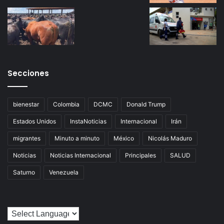
Secciones
bienestar
Colombia
DCMC
Donald Trump
Estados Unidos
InstaNoticias
Internacional
Irán
migrantes
Minuto a minuto
México
Nicolás Maduro
Noticias
Noticias Internacional
Principales
SALUD
Saturno
Venezuela