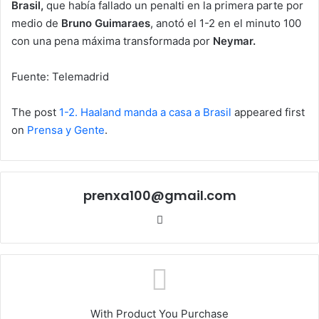
Brasil,
que había fallado un penalti en la primera parte por
medio de
Bruno Guimaraes
, anotó el 1-2 en el minuto 100
con una pena máxima transformada por
Neymar.
Fuente: Telemadrid
The post
1-2. Haaland manda a casa a Brasil
appeared first
on
Prensa y Gente
.
prenxa100@gmail.com
Sitio
web
With Product You Purchase