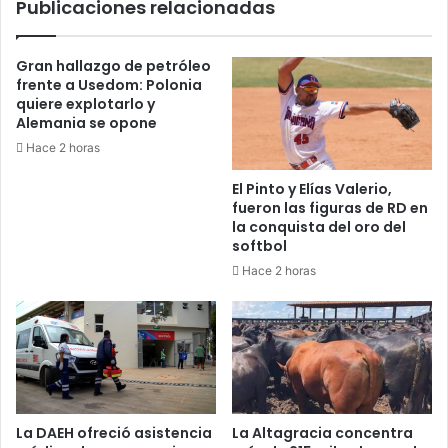
Publicaciones relacionadas
Gran hallazgo de petróleo
frente a Usedom: Polonia
quiere explotarlo y
Alemania se opone
Hace 2 horas
El Pinto y Elías Valerio,
fueron las figuras de RD en
la conquista del oro del
softbol
Hace 2 horas
La DAEH ofreció asistencia
La Altagracia concentra