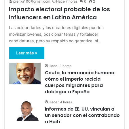
prenxa100@gmail.com
Hace 7 horas
0
2
Impacto electoral probable de los
influencers en Latino América
Las celebridades y los creadores digitales pueden
movilizar jóvenes, posicionar temas y fortalecer
candidaturas, pero su respaldo no garantiza, ni…
Leer más »
Hace 11 horas
Ceuta, la mercancía humana:
cómo el imperio recicla
cuerpos migrantes para
doblegar a España
Hace 14 horas
Informes de EE. UU. vinculan a
un senador con el contrabando
a Haití