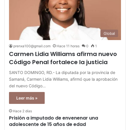
Global
prenxa100@gmail.com
Hace 11 horas
0
1
Carmen Lidia Williams afirma nuevo
Código Penal fortalece la justicia
SANTO DOMINGO, RD.- La diputada por la provincia de
Samaná, Carmen Lidia Williams, afirmó que la aprobación
del nuevo Código…
Leer más »
Hace 2 días
Prisión a imputado de envenenar una
adolescente de 15 años de edad