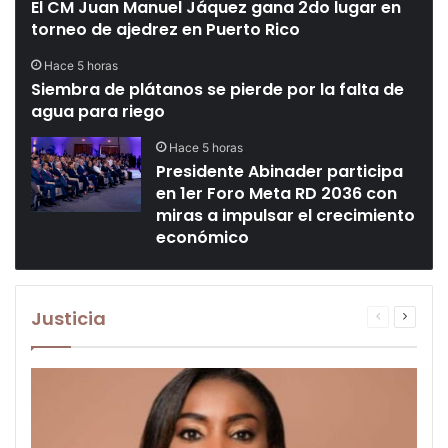
El CM Juan Manuel Jáquez gana 2do lugar en
torneo de ajedrez en Puerto Rico
Hace 5 horas
Siembra de plátanos se pierde por la falta de
agua para riego
Hace 5 horas
Presidente Abinader participa
en 1er Foro Meta RD 2036 con
miras a impulsar el crecimiento
económico
Justicia
Página
Página
anterior
siguien