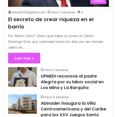
Global
prenxa100@gmail.com
Hace 2 semanas
4
El secreto de crear riqueza en el
barrio
Por Milton Olivo* Dicen que había un joven en Santo
Domingo Este que caminaba todos los días por las mismas
calles de…
Leer más »
Hace 2 semanas
UPMEDI reconoce al padre
Alegría por su labor social en
Los Mina y La Barquita
Hace 3 semanas
Abinader inaugura la Villa
Centroamericana y del Caribe
para los XXV Juegos Santo