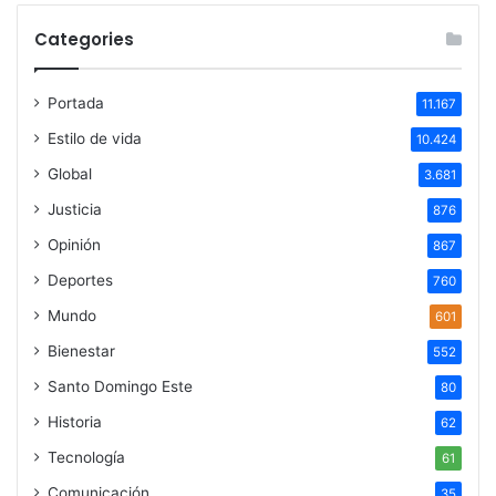
Categories
Portada
11.167
Estilo de vida
10.424
Global
3.681
Justicia
876
Opinión
867
Deportes
760
Mundo
601
Bienestar
552
Santo Domingo Este
80
Historia
62
Tecnología
61
Comunicación
35