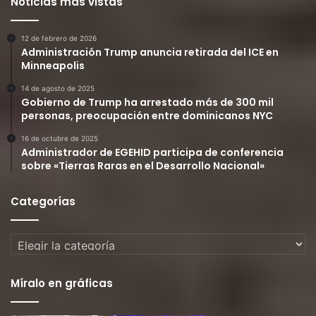
Noticias más vistas
12 de febrero de 2026
Administración Trump anuncia retirada del ICE en
Minneapolis
14 de agosto de 2025
Gobierno de Trump ha arrestado más de 300 mil
personas, preocupación entre dominicanos NYC
16 de octubre de 2025
Administrador de EGEHID participa de conferencia
sobre «Tierras Raras en el Desarrollo Nacional»
Categorías
Categorías
Míralo en gráficas