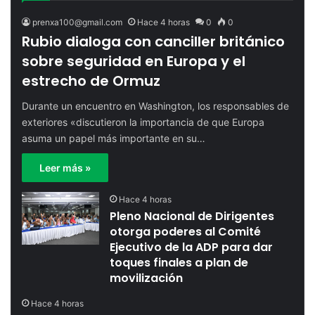
prenxa100@gmail.com
Hace 4 horas
0
0
Rubio dialoga con canciller británico
sobre seguridad en Europa y el
estrecho de Ormuz
Durante un encuentro en Washington, los responsables de
exteriores «discutieron la importancia de que Europa
asuma un papel más importante en su…
Leer más »
Hace 4 horas
Pleno Nacional de Dirigentes
otorga poderes al Comité
Ejecutivo de la ADP para dar
toques finales a plan de
movilización
Hace 4 horas