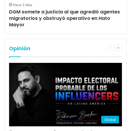
Hace 2 días
DGM somete a justicia al que agredió agentes
migratorios y obstruyó operativo en Hato
Mayor
Opinión
Página
Página
anterior
siguien
Global