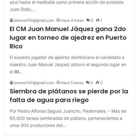
azul hasta el mediodía como primera acción de protesta
Juan Dolio,…
prenxa100@gmail.com
Hace 4 horas
0
1
El CM Juan Manuel Jáquez gana 2do
lugar en torneo de ajedrez en Puerto
Rico
El experto jugador de ajedrez dominicano el candidato a
maestro Juan Manuel Jaquez obtuvo el segundo lugar en
el 𝐈𝐈𝐈…
prenxa100@gmail.com
Hace 5 horas
0
0
Siembra de plátanos se pierde por la
falta de agua para riego
Por Pedro Alfonso Segura Juancho, Pedernales. – Más de
60,000 tareas sembradas de plátano, pertenecientes a
unos 300 productores del…