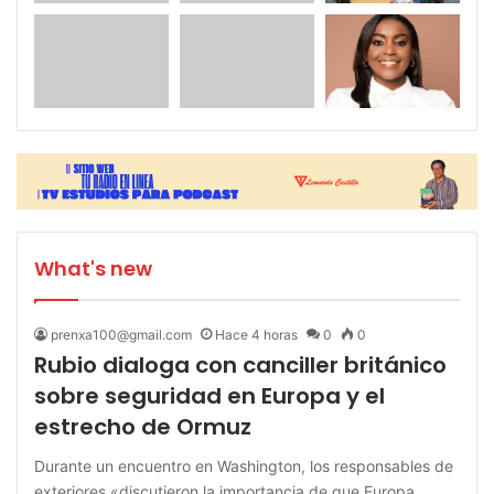
What's new
prenxa100@gmail.com
Hace 4 horas
0
0
Rubio dialoga con canciller británico
sobre seguridad en Europa y el
estrecho de Ormuz
Durante un encuentro en Washington, los responsables de
exteriores «discutieron la importancia de que Europa