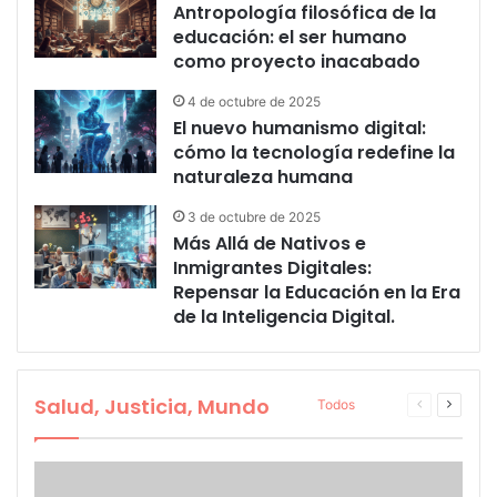
Antropología filosófica de la
educación: el ser humano
como proyecto inacabado
4 de octubre de 2025
El nuevo humanismo digital:
cómo la tecnología redefine la
naturaleza humana
3 de octubre de 2025
Más Allá de Nativos e
Inmigrantes Digitales:
Repensar la Educación en la Era
de la Inteligencia Digital.
Salud, Justicia, Mundo
Página
Página
Todos
anterior
siguien
More