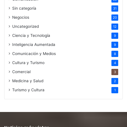
Sin categoría
31
Negocios
20
Uncategorized
12
Ciencia y Tecnología
9
Inteligencia Aumentada
9
Comunicación y Medios
8
Cultura y Turismo
4
Comercial
3
Medicina y Salud
2
Turismo y Cultura
1