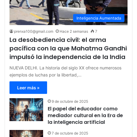
Inteligencia Aumentada
prenxa100@gmail.com
Hace 2 semanas
7
La desobediencia civil: el arma
pacífica con la que Mahatma Gandhi
impulsó la independencia de la India
NUEVA DELHI. La historia del siglo XX ofrece numerosos
ejemplos de luchas por la libertad,…
Leer más »
9 de octubre de 2025
El papel del educador como
mediador cultural en la Era de
la inteligencia artificial
7 de octubre de 2025