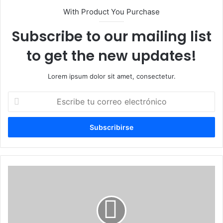
With Product You Purchase
Subscribe to our mailing list
to get the new updates!
Lorem ipsum dolor sit amet, consectetur.
Escribe
tu
correo
electrónico
Excelente
iniciativa
del
Movimiento
Hamas