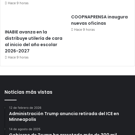
Hace 9 horas
COOPNAPRENSA inaugura
nuevas oficinas
Hace 9 horas
INABIE avanza en la
distribuye utilería de cara
al inicio del año escolar
2026-2027
Hace 9 horas
Noticias más vistas
12 de febrero de 2026
Administración Trump anuncia retirada del ICE en
Minneapolis
14 de agosto de 2025