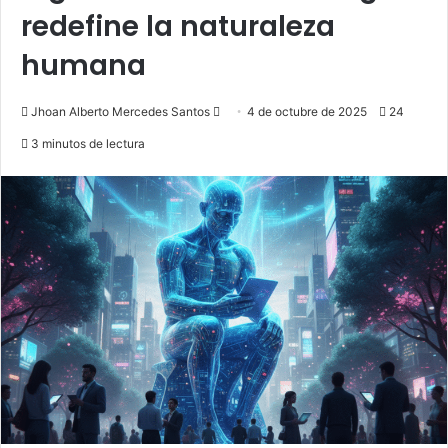
redefine la naturaleza
humana
Send
Jhoan Alberto Mercedes Santos
4 de octubre de 2025
24
an
3 minutos de lectura
email