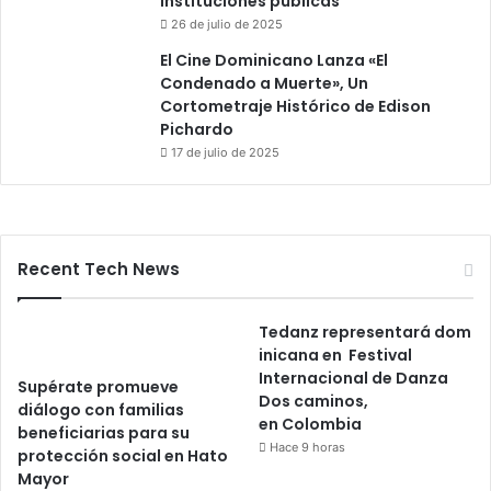
instituciones públicas
26 de julio de 2025
El Cine Dominicano Lanza «El
Condenado a Muerte», Un
Cortometraje Histórico de Edison
Pichardo
17 de julio de 2025
Recent Tech News
Tedanz representará dom
inicana en Festival
Internacional de Danza
Supérate promueve
Dos caminos,
diálogo con familias
en Colombia
beneficiarias para su
Hace 9 horas
protección social en Hato
Mayor