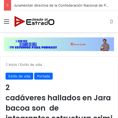
Juramentan directiva de la Confederación Nacional de Periodistas del Ecuador, Capítulo NY
Menú
B
Inicio
/
Estilo de vida
Estilo de vida
Portada
2
cadáveres hallados en Jara
bacoa son de