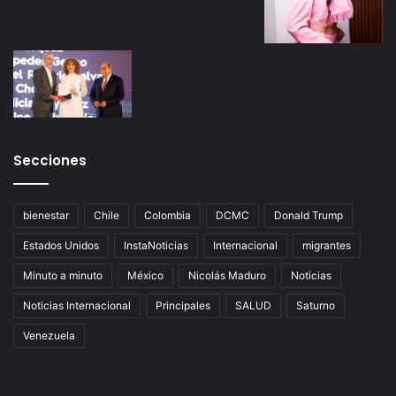
Secciones
bienestar
Chile
Colombia
DCMC
Donald Trump
Estados Unidos
InstaNoticias
Internacional
migrantes
Minuto a minuto
México
Nicolás Maduro
Noticias
Noticias Internacional
Principales
SALUD
Saturno
Venezuela