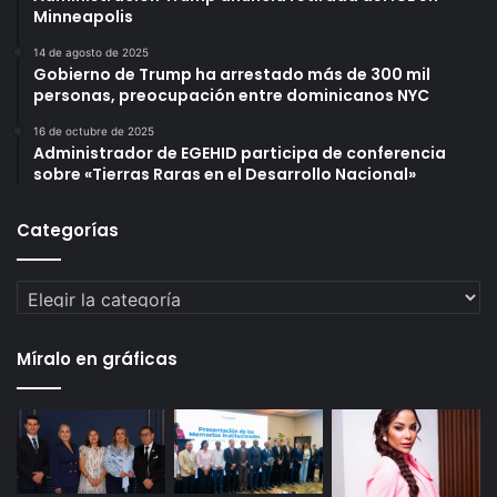
Minneapolis
14 de agosto de 2025
Gobierno de Trump ha arrestado más de 300 mil
personas, preocupación entre dominicanos NYC
16 de octubre de 2025
Administrador de EGEHID participa de conferencia
sobre «Tierras Raras en el Desarrollo Nacional»
Categorías
Categorías
Míralo en gráficas