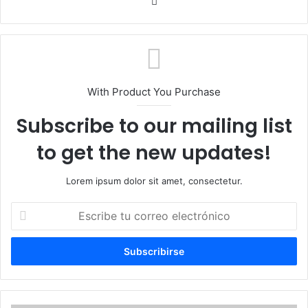
Sitio
web
With Product You Purchase
Subscribe to our mailing list
to get the new updates!
Lorem ipsum dolor sit amet, consectetur.
Escribe
tu
correo
electrónico