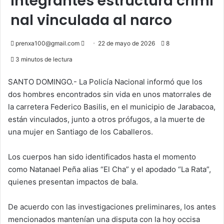
integrantes estructura crimi
nal vinculada al narco
Send
prenxa100@gmail.com
22 de mayo de 2026
8
an
3 minutos de lectura
email
SANTO DOMINGO.- La Policía Nacional informó que los
dos hombres encontrados sin vida en unos matorrales de
la carretera Federico Basilis, en el municipio de Jarabacoa,
están vinculados, junto a otros prófugos, a la muerte de
una mujer en Santiago de los Caballeros.
Los cuerpos han sido identificados hasta el momento
como Natanael Peña alias “El Cha” y el apodado “La Rata”,
quienes presentan impactos de bala.
De acuerdo con las investigaciones preliminares, los antes
mencionados mantenían una disputa con la hoy occisa