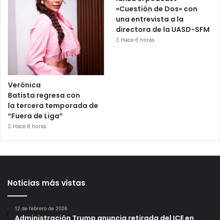
«Cuestión de Dos» con
una entrevista a la
directora de la UASD-SFM
Hace 6 horas
Verónica
Batista regresa con
la tercera temporada de
“Fuera de Liga”
Hace 6 horas
Noticias más vistas
12 de febrero de 2026
Administración Trump anuncia retirada del ICE en