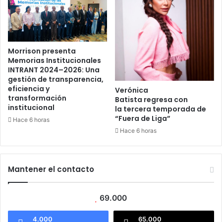
Morrison presenta
Memorias Institucionales
INTRANT 2024–2026: Una
gestión de transparencia,
eficiencia y
Verónica
transformación
Batista regresa con
institucional
la tercera temporada de
“Fuera de Liga”
Hace 6 horas
Hace 6 horas
Mantener el contacto
69.000
4.000
65.000