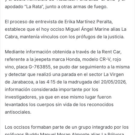
apodado “La Rata”, junto a otras armas de fuego.
El proceso de entrevista de Erika Martínez Peralta,
establece que el hoy occiso Miguel Ángel Marine alias La
Cabra, mantenía vínculos con los prófugos de la justicia.
Mediante información obtenida a través de la Rent Car,
referente a la jeepeta marca Honda, modelo CR-V, rojo
vino, placa G-763855, se pudo dar seguimiento a la misma
y detectar que realizó una parada en el sector La Virgen
de Jarabacoa, a las 4:15 de la madrugada del 20/05/2026,
información considerada importante por los
investigadores, ya que en ese mismo lugar fueron
levantados los cuerpos sin vida de los reconocidos
antisociales.
Los occisos formaban parte de un grupo integrado por los
prófugos Ruddy Manuel Moran Almonte alias La Pólvora,