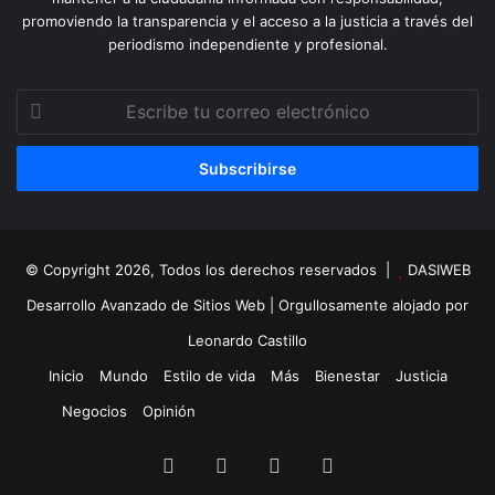
promoviendo la transparencia y el acceso a la justicia a través del
periodismo independiente y profesional.
Escribe
tu
correo
electrónico
© Copyright 2026, Todos los derechos reservados |
DASIWEB
Desarrollo Avanzado de Sitios Web
| Orgullosamente alojado por
Leonardo Castillo
Inicio
Mundo
Estilo de vida
Más
Bienestar
Justicia
Negocios
Opinión
Facebook
X
YouTube
Instagram