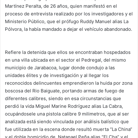
Martínez Peralta, de 26 años, quien manifestó en el
proceso de entrevista realizado por los investigadores y el
Ministerio Público, que el prófugo Ruddy Manuel alias La
Pólvora, la había mandado a dejar el vehículo abandonado.
Refiere la detenida que ellos se encontraban hospedados
en una villa ubicada en el sector el Pedregal, del mismo
municipio de Jarabacoa, lugar donde condujo a las
unidades élites y de investigación y al llegar los
reconocidos delincuentes emprendieron la huida por zona
boscosa del Rio Baiguate, portando armas de fuego de
diferentes calibres, siendo en esa circunstancias que
perdió la vida Miguel Marine Rodríguez alias La Cabra,
ocupándosele una pistola calibre 9 milimetros, que al ser
analizada está siendo vinculada por análisis balístico que
fue utilizada en la escena donde resultó muerta “La China“
y el doble homicidio de Natanael Peña alias “El Cha” y el