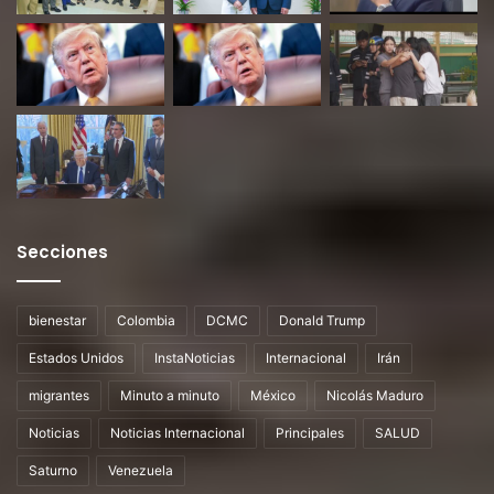
Secciones
bienestar
Colombia
DCMC
Donald Trump
Estados Unidos
InstaNoticias
Internacional
Irán
migrantes
Minuto a minuto
México
Nicolás Maduro
Noticias
Noticias Internacional
Principales
SALUD
Saturno
Venezuela