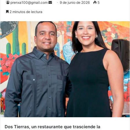
Send
prenxa100@gmail.com
9 de junio de 2026
5
an
2 minutos de lectura
email
Dos Tierras, un restaurante que trasciende la