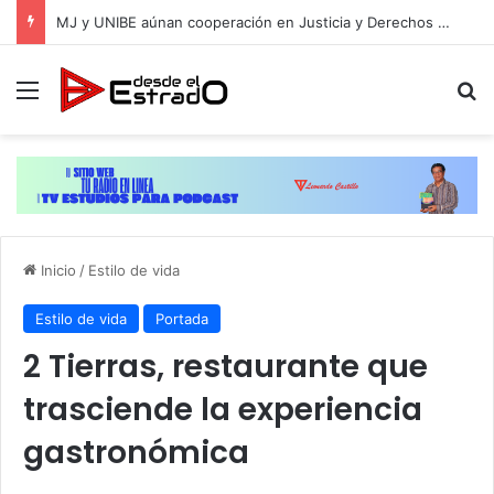
MJ y UNIBE aúnan cooperación en Justicia y Derechos Humanos
Menú
B
Inicio
/
Estilo de vida
Estilo de vida
Portada
2 Tierras, restaurante que
trasciende la experiencia
gastronómica