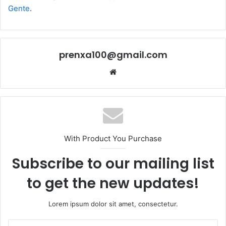
Gente
.
prenxa100@gmail.com
Sitio
web
With Product You Purchase
Subscribe to our mailing list
to get the new updates!
Lorem ipsum dolor sit amet, consectetur.
Escribe