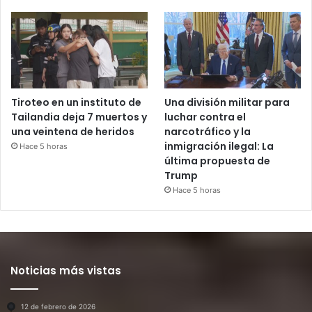
Tiroteo en un instituto de
Una división militar para
Tailandia deja 7 muertos y
luchar contra el
una veintena de heridos
narcotráfico y la
inmigración ilegal: La
Hace 5 horas
última propuesta de
Trump
Hace 5 horas
Noticias más vistas
12 de febrero de 2026