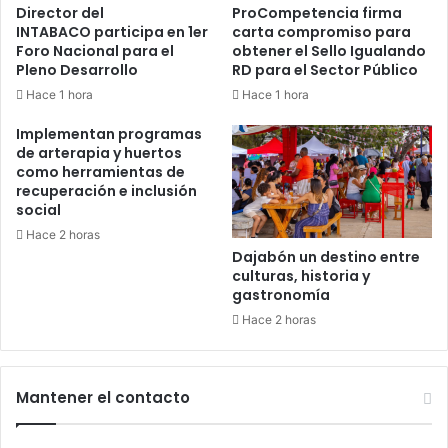
Director del
ProCompetencia firma
INTABACO participa en 1er
carta compromiso para
Foro Nacional para el
obtener el Sello Igualando
Pleno Desarrollo
RD para el Sector Público
Hace 1 hora
Hace 1 hora
Implementan programas
de arterapia y huertos
como herramientas de
recuperación e inclusión
social
Hace 2 horas
Dajabón un destino entre
culturas, historia y
gastronomía
Hace 2 horas
Mantener el contacto