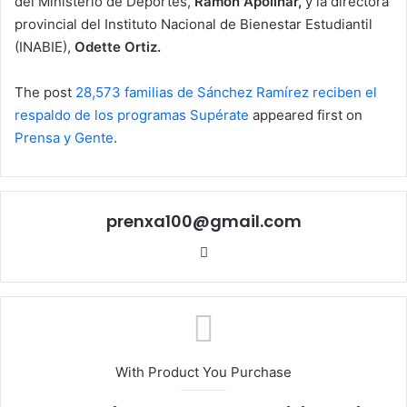
del Ministerio de Deportes,
Ramón Apolinar,
y la directora
provincial del Instituto Nacional de Bienestar Estudiantil
(INABIE),
Odette Ortiz.
The post
28,573 familias de Sánchez Ramírez reciben el
respaldo de los programas Supérate
appeared first on
Prensa y Gente
.
prenxa100@gmail.com
Sitio
web
With Product You Purchase