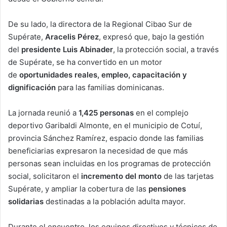
De su lado, la directora de la Regional Cibao Sur de
Supérate,
Aracelis Pérez
, expresó que, bajo la gestión
del
presidente Luis Abinader
, la protección social, a través
de Supérate, se ha convertido en un motor
de
oportunidades reales, empleo, capacitación y
dignificación
para las familias dominicanas.
La jornada reunió a
1,425 personas
en el complejo
deportivo Garibaldi Almonte, en el municipio de Cotuí,
provincia Sánchez Ramírez, espacio donde las familias
beneficiarias expresaron la necesidad de que más
personas sean incluidas en los programas de protección
social, solicitaron el
incremento del monto
de las tarjetas
Supérate, y ampliar la cobertura de las
pensiones
solidarias
destinadas a la población adulta mayor.
Durante el encuentro, los equipos directivos y técnicos de