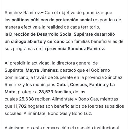
Sánchez Ramírez.– Con el objetivo de garantizar que
las
políticas públicas de protección social
respondan de
manera efectiva a la realidad de cada territorio,
la
Dirección de Desarrollo Social Supérate
desarrolló
un
diálogo abierto y cercano
con familias beneficiarias de
sus programas en la
provincia Sánchez Ramírez.
Al presidir la actividad, la directora general de
Supérate,
Mayra Jiménez
, destacó que el Gobierno
dominicano, a través de Supérate en la provincia Sánchez
Ramírez y los municipios
Cotuí, Cevicos, Fantino y La
Mata
, protege a
28,573 familias
, de las
cuales
25,638
reciben Aliméntate y Bono Gas, mientras
que
11,702
hogares son beneficiarios de los tres subsidios
sociales: Aliméntate, Bono Gas y Bono Luz.
Asimismo, en esta demarcación el respaldo institucional