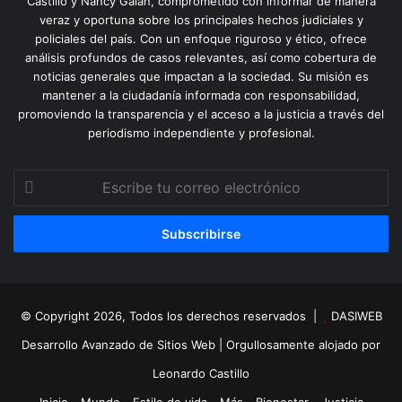
Castillo y Nancy Galán, comprometido con informar de manera
veraz y oportuna sobre los principales hechos judiciales y
policiales del país. Con un enfoque riguroso y ético, ofrece
análisis profundos de casos relevantes, así como cobertura de
noticias generales que impactan a la sociedad. Su misión es
mantener a la ciudadanía informada con responsabilidad,
promoviendo la transparencia y el acceso a la justicia a través del
periodismo independiente y profesional.
Escribe
tu
correo
electrónico
© Copyright 2026, Todos los derechos reservados |
DASIWEB
Desarrollo Avanzado de Sitios Web
| Orgullosamente alojado por
Leonardo Castillo