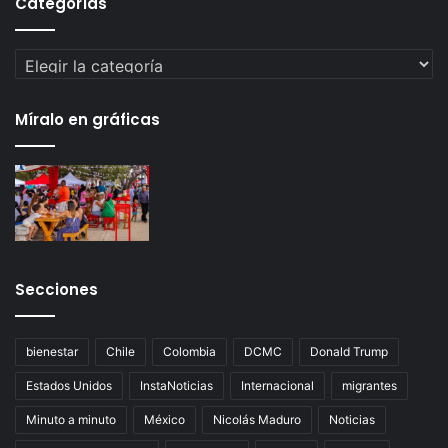
Categorías
Categorías
Míralo en gráficas
Secciones
bienestar
Chile
Colombia
DCMC
Donald Trump
Estados Unidos
InstaNoticias
Internacional
migrantes
Minuto a minuto
México
Nicolás Maduro
Noticias