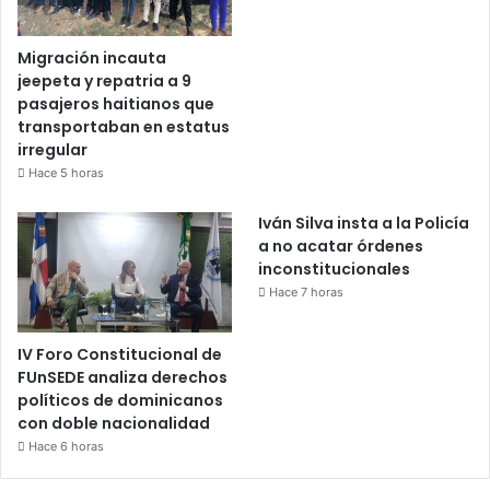
Migración incauta
jeepeta y repatria a 9
pasajeros haitianos que
transportaban en estatus
irregular
Hace 5 horas
Iván Silva insta a la Policía
a no acatar órdenes
inconstitucionales
Hace 7 horas
IV Foro Constitucional de
FUnSEDE analiza derechos
políticos de dominicanos
con doble nacionalidad
Hace 6 horas