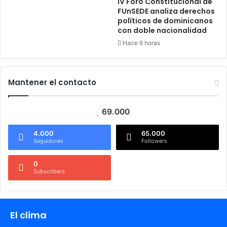
IV Foro Constitucional de
FUnSEDE analiza derechos
políticos de dominicanos
con doble nacionalidad
Hace 6 horas
Mantener el contacto
69.000
4.000
65.000
Seguidores
Followers
0
Subscribers
El clima