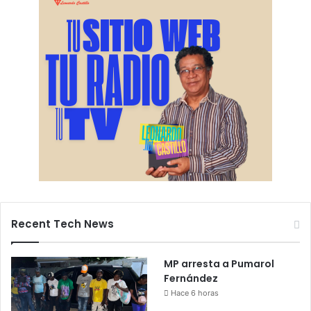
Recent Tech News
MP arresta a Pumarol
Fernández
Hace 6 horas