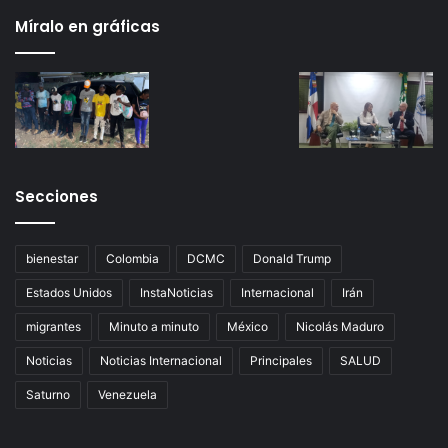
Míralo en gráficas
Secciones
bienestar
Colombia
DCMC
Donald Trump
Estados Unidos
InstaNoticias
Internacional
Irán
migrantes
Minuto a minuto
México
Nicolás Maduro
Noticias
Noticias Internacional
Principales
SALUD
Saturno
Venezuela