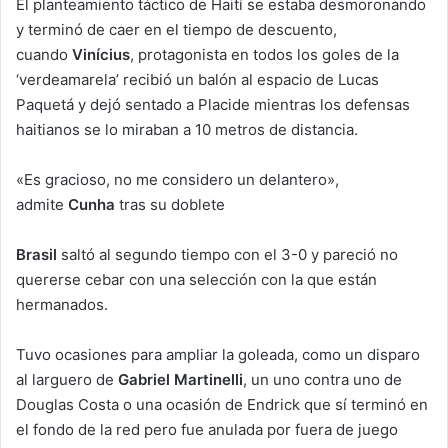
El planteamiento táctico de Haití se estaba desmoronando
y terminó de caer en el tiempo de descuento,
cuando
Vinícius
, protagonista en todos los goles de la
‘verdeamarela’ recibió un balón al espacio de Lucas
Paquetá y dejó sentado a Placide mientras los defensas
haitianos se lo miraban a 10 metros de distancia.
«Es gracioso, no me considero un delantero»,
admite
Cunha
tras su doblete
Brasil
saltó al segundo tiempo con el 3-0 y pareció no
quererse cebar con una selección con la que están
hermanados.
Tuvo ocasiones para ampliar la goleada, como un disparo
al larguero de
Gabriel Martinelli
, un uno contra uno de
Douglas Costa o una ocasión de Endrick que sí terminó en
el fondo de la red pero fue anulada por fuera de juego