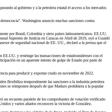
ando al gobierno y a la petrolera estatal el acceso a los mercados
la democracia”. Washington anuncio muchas sanciones contra
mente por Brasil, Colombia y otros países latinoamericanos. EE.UU.
ibunal Supremo de Justicia en Caracas en Abril de 2019, oyó a Guaidó
, asesor de seguridad nacional de EE. UU., declaró a la prensa que el
 EE.UU. y restringe las transacciones de estadounidenses con el
cipación en un aparente intento de golpe de Estado por parte de
encia para producir y exportar crudo en noviembre de 2022.
n flexibiliza temporalmente las sanciones a la industria petrolera
ciones se reimponen después de que Maduro prohibiera a la popular
izó un recuento paralelo de los comprobantes de votación verificado
nidos y varios aliados reconocen la victoria de González.