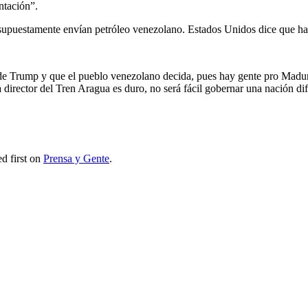
ntación”.
upuestamente envían petróleo venezolano. Estados Unidos dice que ha 
de Trump y que el pueblo venezolano decida, pues hay gente pro Maduro
irector del Tren Aragua es duro, no será fácil gobernar una nación dif
d first on
Prensa y Gente
.