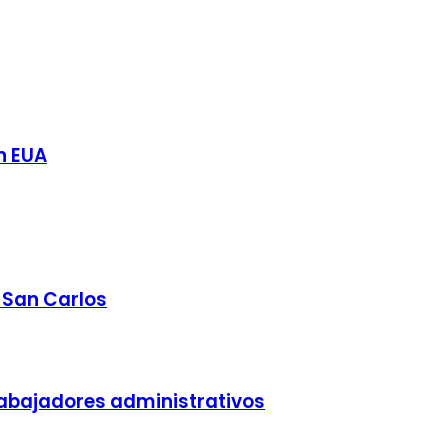
n EUA
n San Carlos
trabajadores administrativos