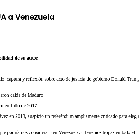
EUA a Venezuela
bilidad de su autor
ollo, captura y reflexión sobre acto de justicia de gobierno Donald Trum
onaron caída de Maduro
zó en Julio de 2017
ávez en 2013, auspicio un referéndum ampliamente criticado para elegir 
que podríamos considerar» en Venezuela. «Tenemos tropas en todo el mu