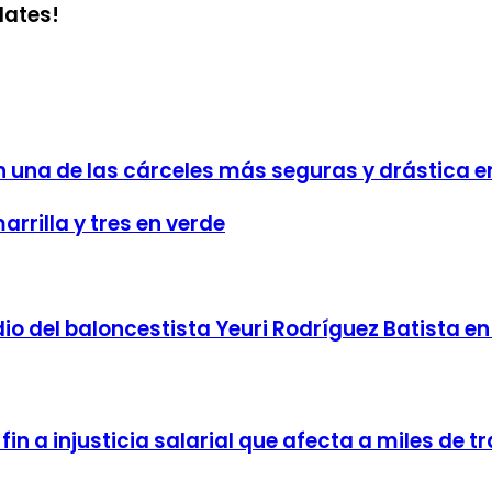
dates!
una de las cárceles más seguras y drástica e
rrilla y tres en verde
dio del baloncestista Yeuri Rodríguez Batista e
in a injusticia salarial que afecta a miles de 