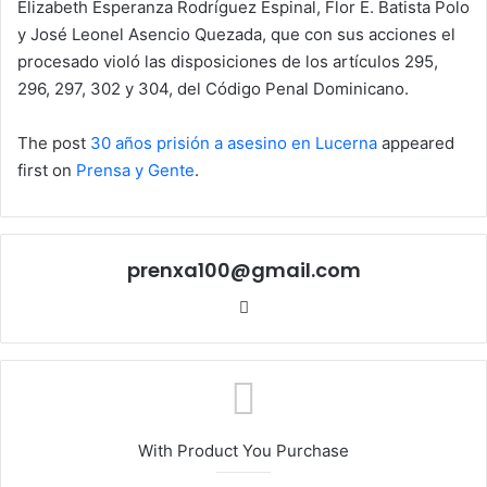
Elizabeth Esperanza Rodríguez Espinal, Flor E. Batista Polo
y José Leonel Asencio Quezada, que con sus acciones el
procesado violó las disposiciones de los artículos 295,
296, 297, 302 y 304, del Código Penal Dominicano.
The post
30 años prisión a asesino en Lucerna
appeared
first on
Prensa y Gente
.
prenxa100@gmail.com
Sitio
web
With Product You Purchase