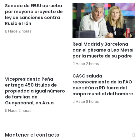
Senado de EEUU aprueba
por mayoría proyecto de
ley de sanciones contra
Rusia e Irán
Hace 2 horas
Real Madrid y Barcelona
dan el pésame a Leo Messi
por la muerte de su padre
Hace 2 horas
CASC saluda
Vicepresidenta Peña
reconocimiento de la FAO
entrega 450 títulos de
que sitúa a RD fuera del
propiedad a igual número
mapa mundial del hambre
de familias de
Hace 8 horas
Guayacanal, en Azua
Hace 2 horas
Mantener el contacto