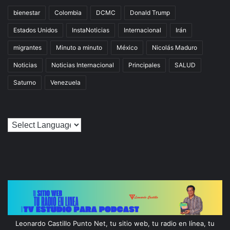
bienestar
Colombia
DCMC
Donald Trump
Estados Unidos
InstaNoticias
Internacional
Irán
migrantes
Minuto a minuto
México
Nicolás Maduro
Noticias
Noticias Internacional
Principales
SALUD
Saturno
Venezuela
Leonardo Castillo Punto Net, tu sitio web, tu radio en línea, tu