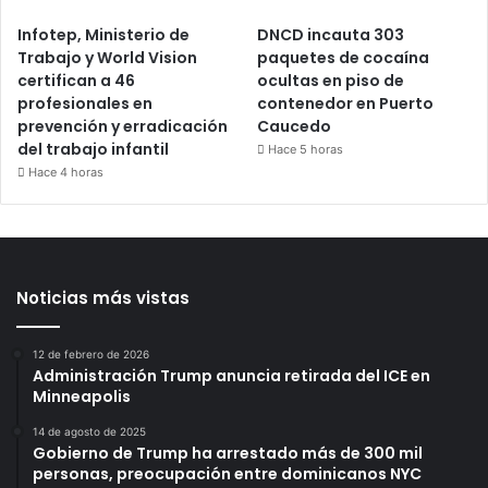
Infotep, Ministerio de
DNCD incauta 303
Trabajo y World Vision
paquetes de cocaína
certifican a 46
ocultas en piso de
profesionales en
contenedor en Puerto
prevención y erradicación
Caucedo
del trabajo infantil
Hace 5 horas
Hace 4 horas
Noticias más vistas
12 de febrero de 2026
Administración Trump anuncia retirada del ICE en
Minneapolis
14 de agosto de 2025
Gobierno de Trump ha arrestado más de 300 mil
personas, preocupación entre dominicanos NYC