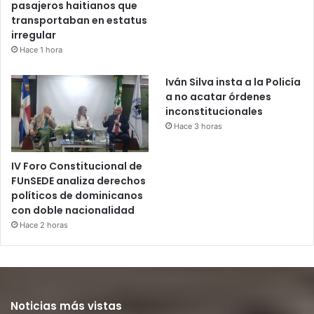
pasajeros haitianos que
transportaban en estatus
irregular
Hace 1 hora
Iván Silva insta a la Policía
a no acatar órdenes
inconstitucionales
Hace 3 horas
IV Foro Constitucional de
FUnSEDE analiza derechos
políticos de dominicanos
con doble nacionalidad
Hace 2 horas
Noticias más vistas