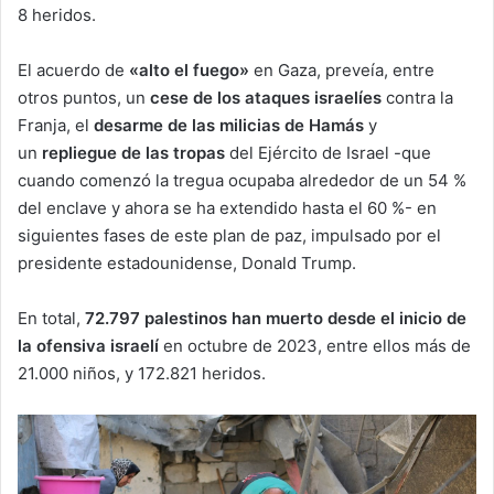
8 heridos.
El acuerdo de
«alto el fuego»
en Gaza, preveía, entre
otros puntos, un
cese de los ataques israelíes
contra la
Franja, el
desarme de las milicias de Hamás
y
un
repliegue de las tropas
del Ejército de Israel -que
cuando comenzó la tregua ocupaba alrededor de un 54 %
del enclave y ahora se ha extendido hasta el 60 %- en
siguientes fases de este plan de paz, impulsado por el
presidente estadounidense, Donald Trump.
En total,
72.797 palestinos han muerto desde el inicio de
la ofensiva israelí
en octubre de 2023, entre ellos más de
21.000 niños, y 172.821 heridos.