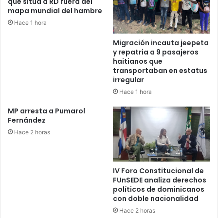
que sitúa a RD fuera del
mapa mundial del hambre
Hace 1 hora
Migración incauta jeepeta
y repatria a 9 pasajeros
haitianos que
transportaban en estatus
irregular
Hace 1 hora
MP arresta a Pumarol
Fernández
Hace 2 horas
IV Foro Constitucional de
FUnSEDE analiza derechos
políticos de dominicanos
con doble nacionalidad
Hace 2 horas