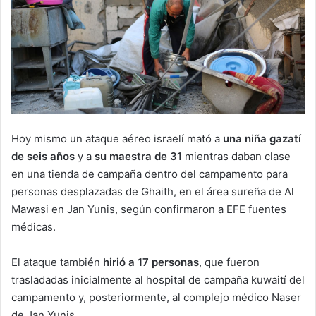
Hoy mismo un ataque aéreo israelí mató a
una niña gazatí
de seis años
y a
su maestra de 31
mientras daban clase
en una tienda de campaña dentro del campamento para
personas desplazadas de Ghaith, en el área sureña de Al
Mawasi en Jan Yunis, según confirmaron a EFE fuentes
médicas.
El ataque también
hirió a 17 personas
, que fueron
trasladadas inicialmente al hospital de campaña kuwaití del
campamento y, posteriormente, al complejo médico Naser
de Jan Yunis.