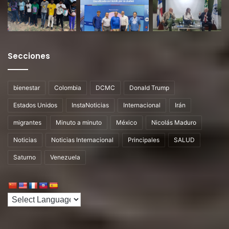
Secciones
bienestar
Colombia
DCMC
Donald Trump
Estados Unidos
InstaNoticias
Internacional
Irán
migrantes
Minuto a minuto
México
Nicolás Maduro
Noticias
Noticias Internacional
Principales
SALUD
Saturno
Venezuela