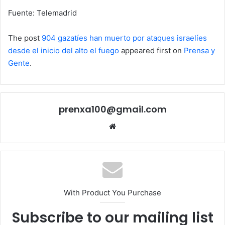
Fuente: Telemadrid
The post
904 gazatíes han muerto por ataques israelíes
desde el inicio del alto el fuego
appeared first on
Prensa y
Gente
.
prenxa100@gmail.com
Sitio
web
With Product You Purchase
Subscribe to our mailing list