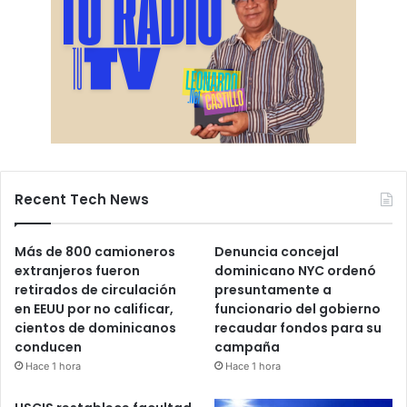
Recent Tech News
Más de 800 camioneros
Denuncia concejal
extranjeros fueron
dominicano NYC ordenó
retirados de circulación
presuntamente a
en EEUU por no calificar,
funcionario del gobierno
cientos de dominicanos
recaudar fondos para su
conducen
campaña
Hace 1 hora
Hace 1 hora