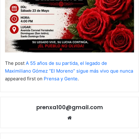
The post
A 55 años de su partida, el legado de
Maximiliano Gómez “El Moreno” sigue más vivo que nunca
appeared first on
Prensa y Gente
.
prenxa100@gmail.com
Sitio
web