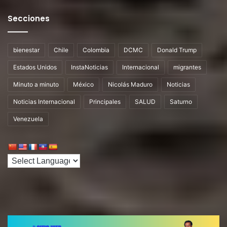
Secciones
bienestar
Chile
Colombia
DCMC
Donald Trump
Estados Unidos
InstaNoticias
Internacional
migrantes
Minuto a minuto
México
Nicolás Maduro
Noticias
Noticias Internacional
Principales
SALUD
Saturno
Venezuela