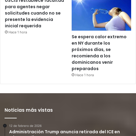
USCIS restablece facultad
para agentes negar
solicitudes cuando no se
presente la evidencia
inicial requerida
Hace 1 hora
Se espera calor extremo
en NY durante los
próximos días, se
recomienda a los
dominicanos venir
preparados
Hace 1 hora
Noticias más vistas
12 de febrero de 2026
Administración Trump anuncia retirada del ICE en