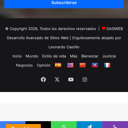
electrónico
© Copyright 2026, Todos los derechos reservados |
DASIWEB
Desarrollo Avanzado de Sitios Web
| Orgullosamente alojado por
Leonardo Castillo
Inicio
Mundo
Estilo de vida
Más
Bienestar
Justicia
Negocios
Opinión
Facebook
X
YouTube
Instagram