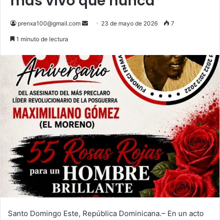
más vivo que nunca
Send
prenxa100@gmail.com
23 de mayo de 2026
7
an
1 minuto de lectura
email
Santo Domingo Este, República Dominicana.– En un acto