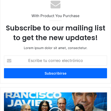
With Product You Purchase
Subscribe to our mailing list
to get the new updates!
Lorem ipsum dolor sit amet, consectetur.
Escribe
tu
correo
electrónico
Francisco
Javier
respalda
decisión