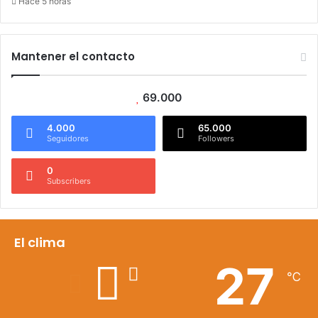
Hace 5 horas
Mantener el contacto
69.000
4.000
65.000
Seguidores
Followers
0
Subscribers
El clima
27
℃