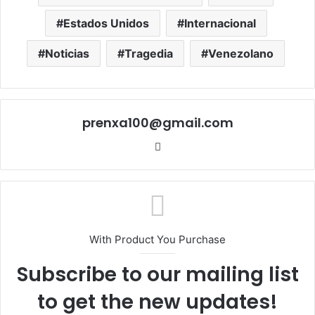
Estados Unidos
Internacional
Noticias
Tragedia
Venezolano
prenxa100@gmail.com
Sitio
web
With Product You Purchase
Subscribe to our mailing list
to get the new updates!