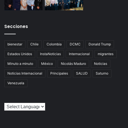
Secciones
bienestar
Chile
Colombia
DCMC
Donald Trump
Estados Unidos
InstaNoticias
Internacional
migrantes
Minuto a minuto
México
Nicolás Maduro
Noticias
Noticias Internacional
Principales
SALUD
Saturno
Venezuela