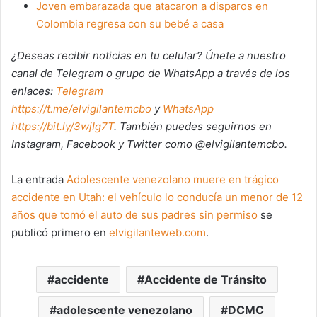
Joven embarazada que atacaron a disparos en
Colombia regresa con su bebé a casa
¿Deseas recibir noticias en tu celular? Únete a nuestro
canal de Telegram o grupo de WhatsApp a través de los
enlaces:
Telegram
https://t.me/elvigilantemcbo
y
WhatsApp
https://bit.ly/3wjIg7T
. También puedes seguirnos en
Instagram, Facebook y Twitter como @elvigilantemcbo.
La entrada
Adolescente venezolano muere en trágico
accidente en Utah: el vehículo lo conducía un menor de 12
años que tomó el auto de sus padres sin permiso
se
publicó primero en
elvigilanteweb.com
.
accidente
Accidente de Tránsito
adolescente venezolano
DCMC