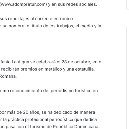
r (www.adompretur.com) y en sus redes sociales.
sus reportajes al correo electrónico
u nombre, el título de los trabajos, el medio y la
fanio Lantigua se celebrará el 28 de octubre, en el
ecibirán premios en metálico y una estatuilla,
a Romana.
ximo reconocimiento del periodismo turístico en
por más de 20 años, se ha dedicado de manera
 la práctica profesional periodística que dedica
que pasa con el turismo de República Dominicana.