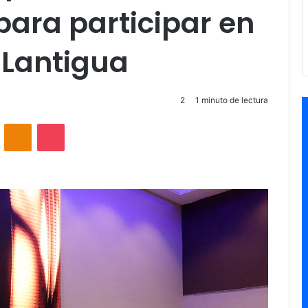
ara participar en
 Lantigua
2
1 minuto de lectura
VKontakte
Odnoklassniki
Pocket