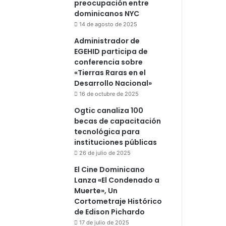
preocupación entre
dominicanos NYC
14 de agosto de 2025
Administrador de
EGEHID participa de
conferencia sobre
«Tierras Raras en el
Desarrollo Nacional»
16 de octubre de 2025
Ogtic canaliza 100
becas de capacitación
tecnológica para
instituciones públicas
26 de julio de 2025
El Cine Dominicano
Lanza «El Condenado a
Muerte», Un
Cortometraje Histórico
de Edison Pichardo
17 de julio de 2025