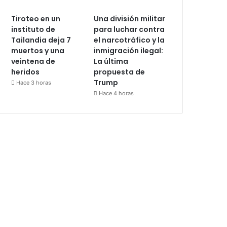
Tiroteo en un
Una división militar
instituto de
para luchar contra
Tailandia deja 7
el narcotráfico y la
muertos y una
inmigración ilegal:
veintena de
La última
heridos
propuesta de
Trump
Hace 3 horas
Hace 4 horas