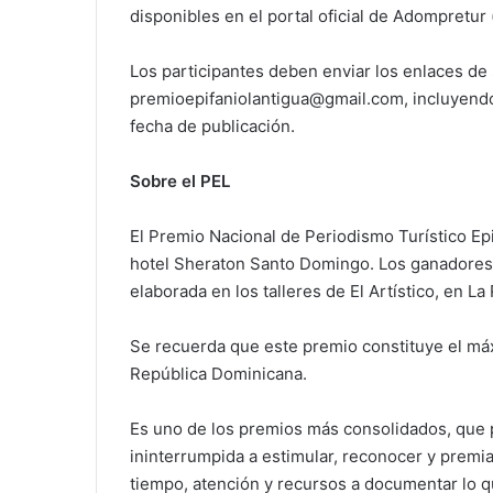
disponibles en el portal oficial de Adompretu
Los participantes deben enviar los enlaces de 
premioepifaniolantigua@gmail.com, incluyendo s
fecha de publicación.
Sobre el PEL
El Premio Nacional de Periodismo Turístico Epi
hotel Sheraton Santo Domingo. Los ganadores r
elaborada en los talleres de El Artístico, en L
Se recuerda que este premio constituye el má
República Dominicana.
Es uno de los premios más consolidados, que 
ininterrumpida a estimular, reconocer y premiar
tiempo, atención y recursos a documentar lo 