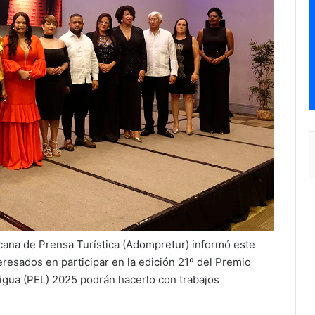
ana de Prensa Turística (Adompretur) informó este
resados en participar en la edición 21º del Premio
tigua (PEL) 2025 podrán hacerlo con trabajos