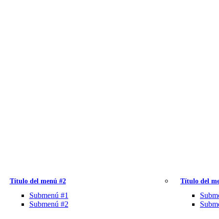
Título del menú #2
Título del m
Submenú #1
Subm
Submenú #2
Subm