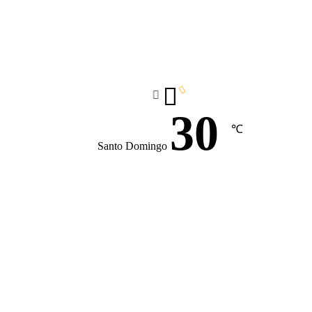
30
℃
Santo Domingo