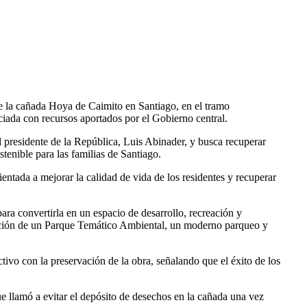
e la cañada Hoya de Caimito en Santiago, en el tramo
iada con recursos aportados por el Gobierno central.
l presidente de la República, Luis Abinader, y busca recuperar
tenible para las familias de Santiago.
ientada a mejorar la calidad de vida de los residentes y recuperar
ra convertirla en un espacio de desarrollo, recreación y
trucción de un Parque Temático Ambiental, un moderno parqueo y
ivo con la preservación de la obra, señalando que el éxito de los
ue llamó a evitar el depósito de desechos en la cañada una vez