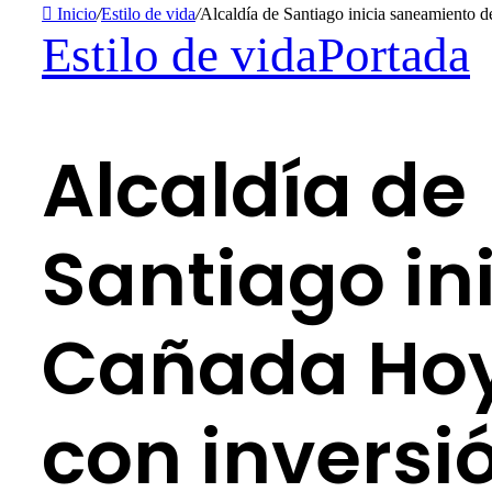
Inicio
/
Estilo de vida
/
Alcaldía de Santiago inicia saneamient
Estilo de vida
Portada
Alcaldía de
Santiago in
Cañada Hoy
con inversi