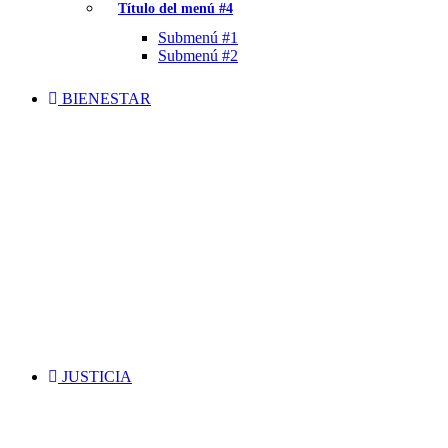
Título del menú #4
Submenú #1
Submenú #2
BIENESTAR
JUSTICIA