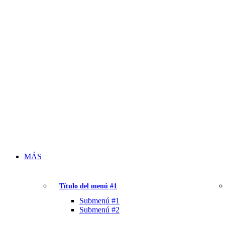
MÁS
Título del menú #1
Submenú #1
Submenú #2