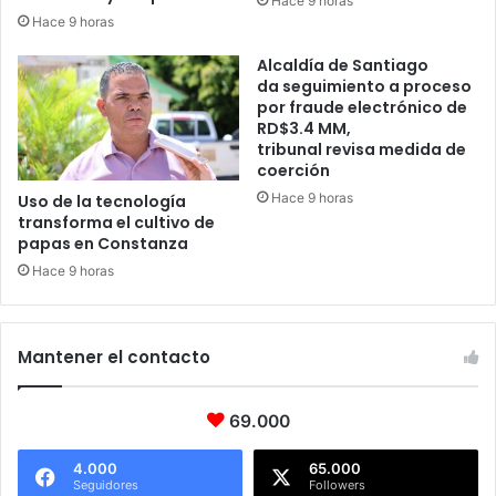
Hace 9 horas
Hace 9 horas
Alcaldía de Santiago
da seguimiento a proceso
por fraude electrónico de
RD$3.4 MM,
tribunal revisa medida de
coerción
Hace 9 horas
Uso de la tecnología
transforma el cultivo de
papas en Constanza
Hace 9 horas
Mantener el contacto
69.000
4.000
65.000
Seguidores
Followers