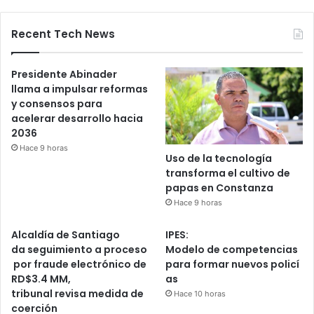
Recent Tech News
Presidente Abinader
llama a impulsar reformas
y consensos para
acelerar desarrollo hacia
2036
Hace 9 horas
Uso de la tecnología
transforma el cultivo de
papas en Constanza
Hace 9 horas
Alcaldía de Santiago
IPES:
da seguimiento a proceso
Modelo de competencias
por fraude electrónico de
para formar nuevos policí
RD$3.4 MM,
as
tribunal revisa medida de
Hace 10 horas
coerción