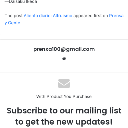
—Daisaku Ikeda
The post
Aliento diario: Altruismo
appeared first on
Prensa
y Gente
.
prenxa100@gmail.com
Sitio
web
With Product You Purchase
Subscribe to our mailing list
to get the new updates!