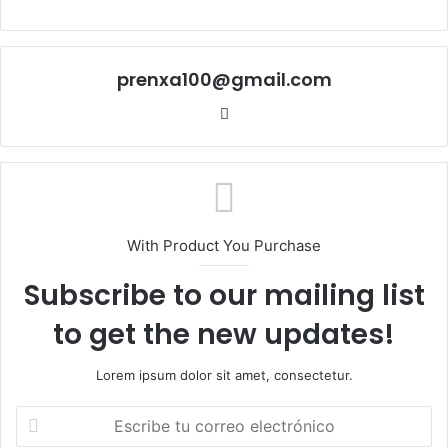
prenxa100@gmail.com
Sitio
web
With Product You Purchase
Subscribe to our mailing list
to get the new updates!
Lorem ipsum dolor sit amet, consectetur.
Escribe
tu