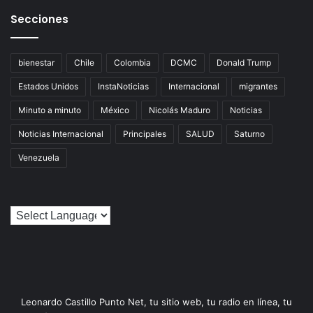
Secciones
bienestar
Chile
Colombia
DCMC
Donald Trump
Estados Unidos
InstaNoticias
Internacional
migrantes
Minuto a minuto
México
Nicolás Maduro
Noticias
Noticias Internacional
Principales
SALUD
Saturno
Venezuela
Leonardo Castillo Punto Net, tu sitio web, tu radio en línea, tu