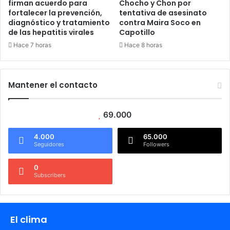
firman acuerdo para
Chocho y Chon por
fortalecer la prevención,
tentativa de asesinato
diagnóstico y tratamiento
contra Maira Soco en
de las hepatitis virales
Capotillo
Hace 7 horas
Hace 8 horas
Mantener el contacto
69.000
4.000
65.000
Seguidores
Followers
0
Subscribers
El clima