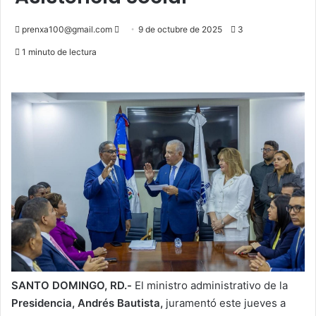
Send
prenxa100@gmail.com
9 de octubre de 2025
3
an
1 minuto de lectura
email
SANTO DOMINGO, RD.-
El ministro administrativo de la
Presidencia, Andrés Bautista,
juramentó este jueves a