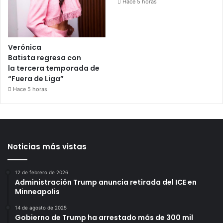
Hace 5 horas
Verónica
Batista regresa con
la tercera temporada de
“Fuera de Liga”
Hace 5 horas
Noticias más vistas
12 de febrero de 2026
Administración Trump anuncia retirada del ICE en
Minneapolis
14 de agosto de 2025
Gobierno de Trump ha arrestado más de 300 mil