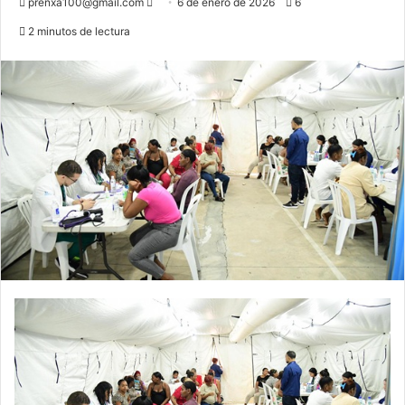
Send
prenxa100@gmail.com
6 de enero de 2026
6
an
2 minutos de lectura
email