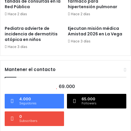
tandas de consultas en la
fármaco para
Red Pública
hipertensión pulmonar
Hace 2 días
Hace 2 días
Pediatra advierte de
Ejecutan misión médica
incidencia de dermatitis
Amistad 2026 en La Vega
atópica en niños
Hace 3 días
Hace 3 días
Mantener el contacto
69.000
4.000
65.000
Seguidores
Followers
0
Subscribers