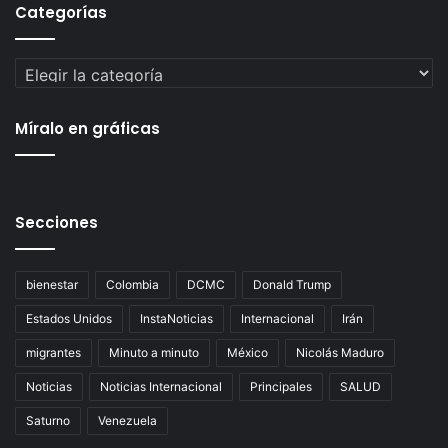
Categorías
Categorías
Míralo en gráficas
Secciones
bienestar
Colombia
DCMC
Donald Trump
Estados Unidos
InstaNoticias
Internacional
Irán
migrantes
Minuto a minuto
México
Nicolás Maduro
Noticias
Noticias Internacional
Principales
SALUD
Saturno
Venezuela