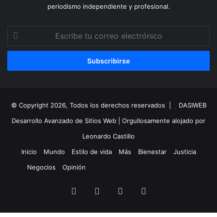
periodismo independiente y profesional.
Escribe
tu
correo
electrónico
© Copyright 2026, Todos los derechos reservados |
DASIWEB
Desarrollo Avanzado de Sitios Web
| Orgullosamente alojado por
Leonardo Castillo
Inicio
Mundo
Estilo de vida
Más
Bienestar
Justicia
Negocios
Opinión
Facebook
X
YouTube
Instagram