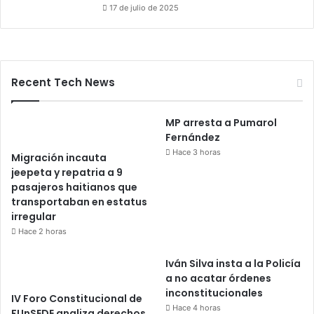
17 de julio de 2025
Recent Tech News
MP arresta a Pumarol
Fernández
Hace 3 horas
Migración incauta
jeepeta y repatria a 9
pasajeros haitianos que
transportaban en estatus
irregular
Hace 2 horas
Iván Silva insta a la Policía
a no acatar órdenes
inconstitucionales
IV Foro Constitucional de
Hace 4 horas
FUnSEDE analiza derechos