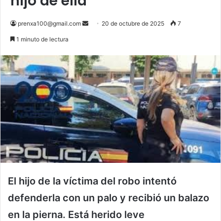
hijo de ella
Send
prenxa100@gmail.com
20 de octubre de 2025
7
an
1 minuto de lectura
email
El hijo de la víctima del robo intentó
defenderla con un palo y recibió un balazo
en la pierna. Está herido leve