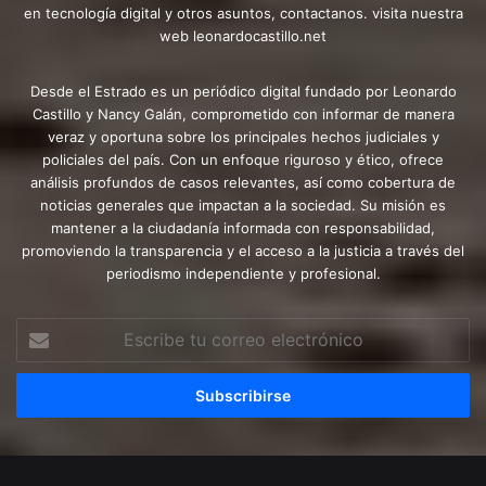
en tecnología digital y otros asuntos, contactanos. visita nuestra
web leonardocastillo.net
Desde el Estrado es un periódico digital fundado por Leonardo
Castillo y Nancy Galán, comprometido con informar de manera
veraz y oportuna sobre los principales hechos judiciales y
policiales del país. Con un enfoque riguroso y ético, ofrece
análisis profundos de casos relevantes, así como cobertura de
noticias generales que impactan a la sociedad. Su misión es
mantener a la ciudadanía informada con responsabilidad,
promoviendo la transparencia y el acceso a la justicia a través del
periodismo independiente y profesional.
Escribe
tu
correo
electrónico