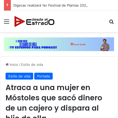
Digecac realizará 1er Festival de Plantas 2026
Menú
B
Inicio
/
Estilo de vida
Estilo de vida
Portada
Atraca a una mujer en
Móstoles que sacó dinero
de un cajero y dispara al