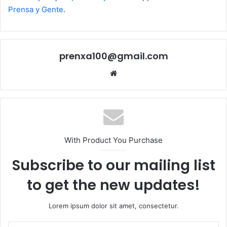
Prensa y Gente
.
prenxa100@gmail.com
Sitio
web
With Product You Purchase
Subscribe to our mailing list
to get the new updates!
Lorem ipsum dolor sit amet, consectetur.
Escribe