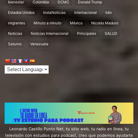
bienestar
Colombia
DCMC
Donald Trump
Estados Unidos
InstaNoticias
Internacional
Irán
migrantes
Minuto a minuto
México
Nicolás Maduro
Noticias
Noticias Internacional
Principales
SALUD
Saturno
Venezuela
Leonardo Castillo Punto Net, tu sitio web, tu radio en línea, tu
televisión con estudios para podcast, creo que podemos ayudarte