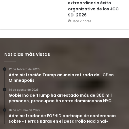
extraordinario éxito
organizativo de los JCC
SD-2026
Hace 2 horas
Noticias más vistas
12 de febrero de 2026
Administración Trump anuncia retirada del ICE en
Minneapolis
14 de agosto de 2025
Gobierno de Trump ha arrestado más de 300 mil
personas, preocupación entre dominicanos NYC
16 de octubre de 2025
Administrador de EGEHID participa de conferencia
sobre «Tierras Raras en el Desarrollo Nacional»