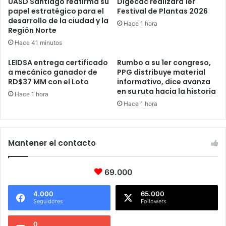
UASD Santiago reafirma su
Digecac realizará 1er
papel estratégico para el
Festival de Plantas 2026
desarrollo de la ciudad y la
Hace 1 hora
Región Norte
Hace 41 minutos
LEIDSA entrega certificado
Rumbo a su 1er congreso,
a mecánico ganador de
PPG distribuye material
RD$37 MM con el Loto
informativo, dice avanza
en su ruta hacia la historia
Hace 1 hora
Hace 1 hora
Mantener el contacto
69.000
4.000
65.000
Seguidores
Followers
0