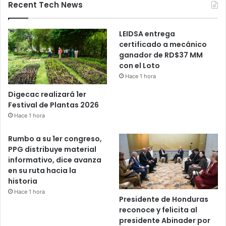
Recent Tech News
LEIDSA entrega
certificado a mecánico
ganador de RD$37 MM
con el Loto
Hace 1 hora
Digecac realizará 1er
Festival de Plantas 2026
Hace 1 hora
Rumbo a su 1er congreso,
PPG distribuye material
informativo, dice avanza
en su ruta hacia la
historia
Hace 1 hora
Presidente de Honduras
reconoce y felicita al
presidente Abinader por