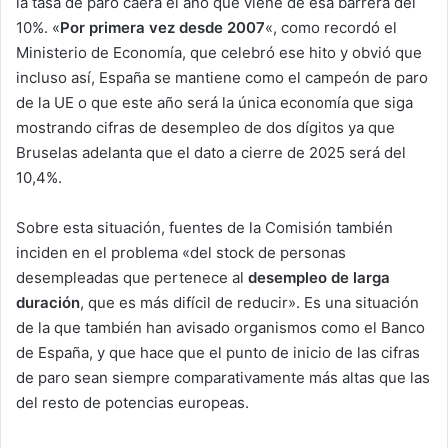
la tasa de paro caerá el año que viene de esa barrera del
10%. «
Por primera vez desde 2007
«, como recordó el
Ministerio de Economía, que celebró ese hito y obvió que
incluso así, España se mantiene como el campeón de paro
de la UE o que este año será la única economía que siga
mostrando cifras de desempleo de dos dígitos ya que
Bruselas adelanta que el dato a cierre de 2025 será del
10,4%.
Sobre esta situación, fuentes de la Comisión también
inciden en el problema «del stock de personas
desempleadas que pertenece al
desempleo de larga
duración
, que es más difícil de reducir». Es una situación
de la que también han avisado organismos como el Banco
de España, y que hace que el punto de inicio de las cifras
de paro sean siempre comparativamente más altas que las
del resto de potencias europeas.