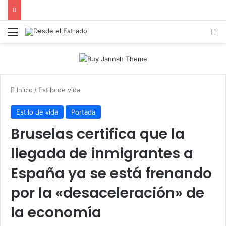
Menú
B
Inicio
/
Estilo de vida
Estilo de vida
Portada
Bruselas certifica que la
llegada de inmigrantes a
España ya se está frenando
por la «desaceleración» de
la economía