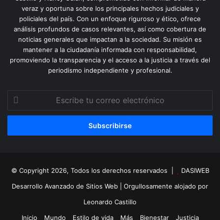
veraz y oportuna sobre los principales hechos judiciales y
policiales del país. Con un enfoque riguroso y ético, ofrece
análisis profundos de casos relevantes, así como cobertura de
noticias generales que impactan a la sociedad. Su misión es
mantener a la ciudadanía informada con responsabilidad,
promoviendo la transparencia y el acceso a la justicia a través del
periodismo independiente y profesional.
Escribe
tu
correo
electrónico
© Copyright 2026, Todos los derechos reservados |
DASIWEB
Desarrollo Avanzado de Sitios Web
| Orgullosamente alojado por
Leonardo Castillo
Inicio
Mundo
Estilo de vida
Más
Bienestar
Justicia