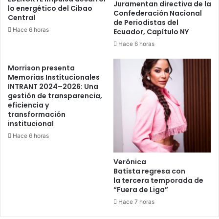
Juramentan directiva de la
lo energético del Cibao
Confederación Nacional
Central
de Periodistas del
Hace 6 horas
Ecuador, Capítulo NY
Hace 6 horas
Morrison presenta
Memorias Institucionales
INTRANT 2024–2026: Una
gestión de transparencia,
eficiencia y
transformación
institucional
Hace 6 horas
Verónica
Batista regresa con
la tercera temporada de
“Fuera de Liga”
Hace 7 horas