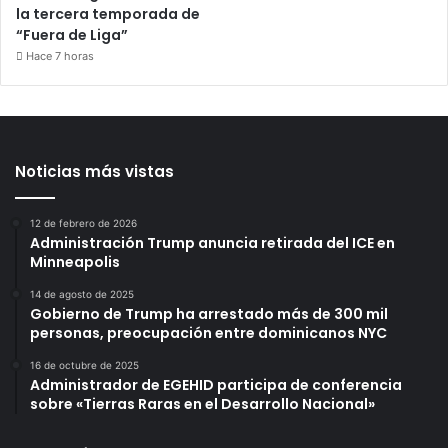
la tercera temporada de
“Fuera de Liga”
Hace 7 horas
Noticias más vistas
12 de febrero de 2026
Administración Trump anuncia retirada del ICE en
Minneapolis
14 de agosto de 2025
Gobierno de Trump ha arrestado más de 300 mil
personas, preocupación entre dominicanos NYC
16 de octubre de 2025
Administrador de EGEHID participa de conferencia
sobre «Tierras Raras en el Desarrollo Nacional»