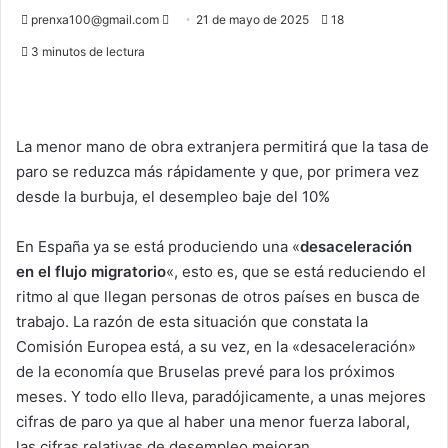
Send
prenxa100@gmail.com
21 de mayo de 2025
18
an
3 minutos de lectura
email
La menor mano de obra extranjera permitirá que la tasa de
paro se reduzca más rápidamente y que, por primera vez
desde la burbuja, el desempleo baje del 10%
En España ya se está produciendo una «
desaceleración
en el flujo migratorio
«, esto es, que se está reduciendo el
ritmo al que llegan personas de otros países en busca de
trabajo. La razón de esta situación que constata la
Comisión Europea está, a su vez, en la «desaceleración»
de la economía que Bruselas prevé para los próximos
meses. Y todo ello lleva, paradójicamente, a unas mejores
cifras de paro ya que al haber una menor fuerza laboral,
las cifras relativas de desempleo mejoran.