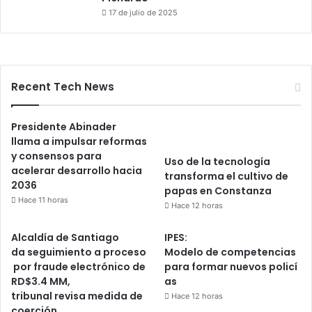
17 de julio de 2025
Recent Tech News
Presidente Abinader
llama a impulsar reformas
y consensos para
Uso de la tecnología
acelerar desarrollo hacia
transforma el cultivo de
2036
papas en Constanza
Hace 11 horas
Hace 12 horas
Alcaldía de Santiago
IPES:
da seguimiento a proceso
Modelo de competencias
por fraude electrónico de
para formar nuevos policí
RD$3.4 MM,
as
tribunal revisa medida de
Hace 12 horas
coerción