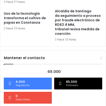
Hace 11 horas
Alcaldía de Santiago
Uso de la tecnología
da seguimiento a proceso
transforma el cultivo de
por fraude electrónico de
papas en Constanza
RD$3.4 MM,
Hace 12 horas
tribunal revisa medida de
coerción
Hace 12 horas
Mantener el contacto
69.000
4.000
65.000
Seguidores
Followers
0
Subscribers