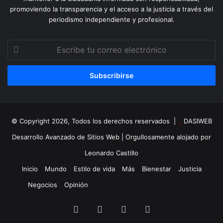
promoviendo la transparencia y el acceso a la justicia a través del
periodismo independiente y profesional.
Escribe
tu
correo
electrónico
© Copyright 2026, Todos los derechos reservados |
DASIWEB
Desarrollo Avanzado de Sitios Web
| Orgullosamente alojado por
Leonardo Castillo
Inicio
Mundo
Estilo de vida
Más
Bienestar
Justicia
Negocios
Opinión
Facebook
X
YouTube
Instagram