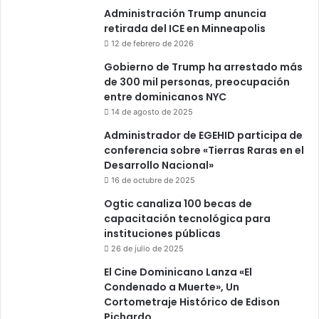
Administración Trump anuncia
retirada del ICE en Minneapolis
12 de febrero de 2026
Gobierno de Trump ha arrestado más
de 300 mil personas, preocupación
entre dominicanos NYC
14 de agosto de 2025
Administrador de EGEHID participa de
conferencia sobre «Tierras Raras en el
Desarrollo Nacional»
16 de octubre de 2025
Ogtic canaliza 100 becas de
capacitación tecnológica para
instituciones públicas
26 de julio de 2025
El Cine Dominicano Lanza «El
Condenado a Muerte», Un
Cortometraje Histórico de Edison
Pichardo