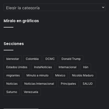
Categorías
Míralo en gráficas
Secciones
bienestar
Colombia
DCMC
Donald Trump
Estados Unidos
InstaNoticias
Internacional
Irán
migrantes
Minuto a minuto
México
Nicolás Maduro
Noticias
Noticias Internacional
Principales
SALUD
Saturno
Venezuela