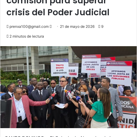
comisión para superar
crisis del Poder Judicial
Send
prenxa100@gmail.com
21 de mayo de 2026
9
an
2 minutos de lectura
email