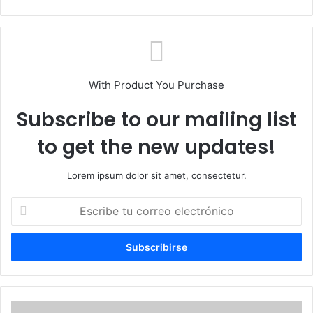
web
With Product You Purchase
Subscribe to our mailing list
to get the new updates!
Lorem ipsum dolor sit amet, consectetur.
Escribe
tu
correo
electrónico
Regional