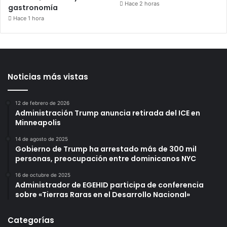
Hace 2 horas
gastronomía
Hace 1 hora
Noticias más vistas
12 de febrero de 2026
Administración Trump anuncia retirada del ICE en
Minneapolis
14 de agosto de 2025
Gobierno de Trump ha arrestado más de 300 mil
personas, preocupación entre dominicanos NYC
16 de octubre de 2025
Administrador de EGEHID participa de conferencia
sobre «Tierras Raras en el Desarrollo Nacional»
Categorías