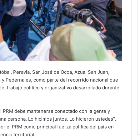
tóbal, Peravia, San José de Ocoa, Azua, San Juan,
 y Pedernales, como parte del recorrido nacional que
del trabajo político y organizativo desarrollado durante
 el PRM debe mantenerse conectado con la gente y
 una persona. Lo hicimos juntos. Lo hicieron ustedes”,
or el PRM como principal fuerza política del país en
ncia territorial.