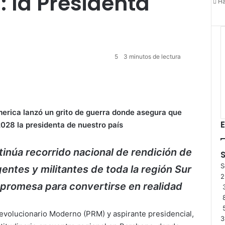
: la Presidenta
Ha
5
3 minutos de lectura
merica lanzó un grito de guerra donde asegura que
E
2028 la presidenta de nuestro país
tinúa recorrido nacional de rendición de
S
entes y militantes de toda la región Sur
 promesa para convertirse en realidad
3
 Revolucionario Moderno (PRM) y aspirante presidencial,
3