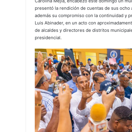
Carolina Mejía, encabezó este domingo un mul
presentó la rendición de cuentas de sus ocho a
además su compromiso con la continuidad y pr
Luis Abinader, en un acto con aproximadament
de alcaldes y directores de distritos municipa
presidencial.