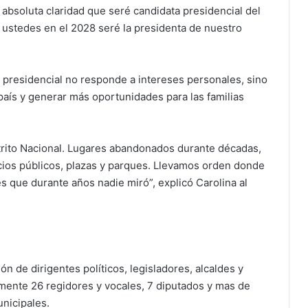
 absoluta claridad que seré candidata presidencial del
ustedes en el 2028 seré la presidenta de nuestro
n presidencial no responde a intereses personales, sino
aís y generar más oportunidades para las familias
strito Nacional. Lugares abandonados durante décadas,
ios públicos, plazas y parques. Llevamos orden donde
es que durante años nadie miró”, explicó Carolina al
n de dirigentes políticos, legisladores, alcaldes y
mente 26 regidores y vocales, 7 diputados y mas de
unicipales.