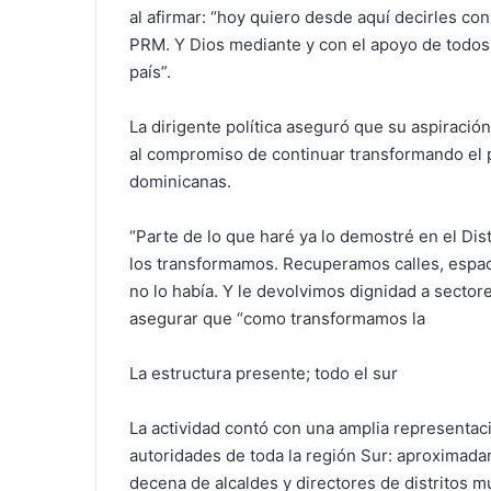
al afirmar: “hoy quiero desde aquí decirles con
PRM. Y Dios mediante y con el apoyo de todos 
país”.
La dirigente política aseguró que su aspiració
al compromiso de continuar transformando el p
dominicanas.
“Parte de lo que haré ya lo demostré en el Di
los transformamos. Recuperamos calles, espac
no lo había. Y le devolvimos dignidad a sector
asegurar que “como transformamos la
La estructura presente; todo el sur
La actividad contó con una amplia representació
autoridades de toda la región Sur: aproximada
decena de alcaldes y directores de distritos m