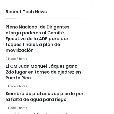
Recent Tech News
Pleno Nacional de Dirigentes
otorga poderes al Comité
Ejecutivo de la ADP para dar
toques finales a plan de
movilización
Hace 7 horas
El CM Juan Manuel Jáquez gana
2do lugar en torneo de ajedrez en
Puerto Rico
Hace 7 horas
Siembra de plátanos se pierde por
la falta de agua para riego
Hace 8 horas