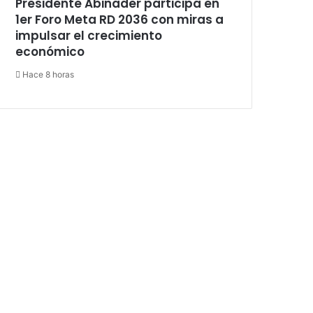
Presidente Abinader participa en
1er Foro Meta RD 2036 con miras a
impulsar el crecimiento
económico
Hace 8 horas