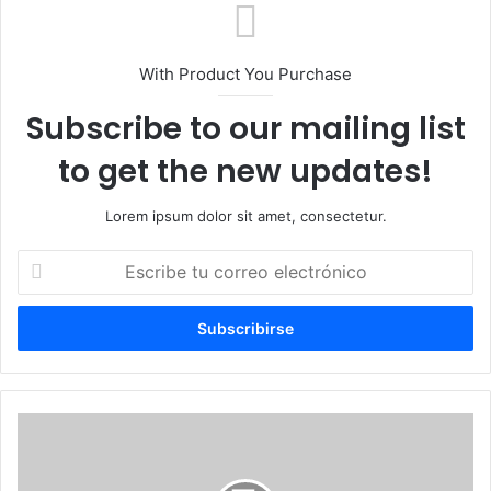
With Product You Purchase
Subscribe to our mailing list
to get the new updates!
Lorem ipsum dolor sit amet, consectetur.
Escribe
tu
correo
electrónico
Martín
Torrijos
lanza