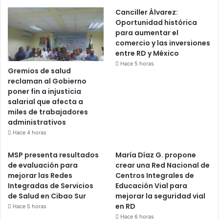
Canciller Álvarez:
Oportunidad histórica
para aumentar el
comercio y las inversiones
entre RD y México
Hace 5 horas
Gremios de salud
reclaman al Gobierno
poner fin a injusticia
salarial que afecta a
miles de trabajadores
administrativos
Hace 4 horas
MSP presenta resultados
María Díaz G. propone
de evaluación para
crear una Red Nacional de
mejorar las Redes
Centros Integrales de
Integradas de Servicios
Educación Vial para
de Salud en Cibao Sur
mejorar la seguridad vial
en RD
Hace 5 horas
Hace 6 horas