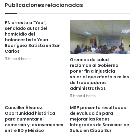
Publicaciones relacionadas
PN arresto a “Yeo”,
señalado autor del
homicidio del
baloncestista Yeuri
Rodríguez Batista en San
Carlos
Hace 4 horas
Gremios de salud
reclaman al Gobierno
poner fin a injusticia
salarial que afecta a miles
de trabajadores
administrativos
Hace 4 horas
Canciller Álvarez:
MSP presenta resultados
Oportunidad histórica
de evaluación para
para aumentar el
mejorar las Redes
comercio y las inversiones
Integradas de Servicios de
entre RD y México
Salud en Cibao Sur