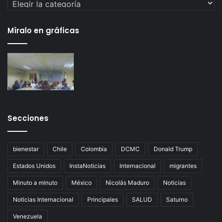
Míralo en gráficas
Secciones
bienestar
Chile
Colombia
DCMC
Donald Trump
Estados Unidos
InstaNoticias
Internacional
migrantes
Minuto a minuto
México
Nicolás Maduro
Noticias
Noticias Internacional
Principales
SALUD
Saturno
Venezuela