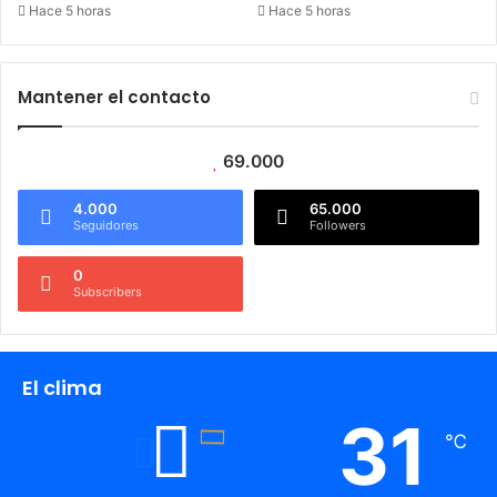
Hace 5 horas
Hace 5 horas
Mantener el contacto
69.000
4.000
65.000
Seguidores
Followers
0
Subscribers
El clima
31
℃