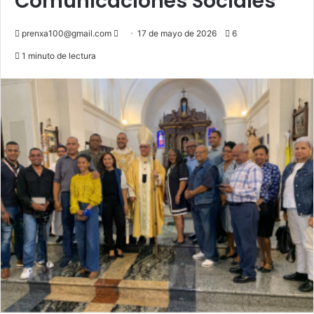
Comunicaciones Sociales
Send
prenxa100@gmail.com
17 de mayo de 2026
6
an
1 minuto de lectura
email