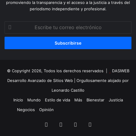
promoviendo la transparencia y el acceso a la justicia a través del
periodismo independiente y profesional.
Escribe
tu
correo
electrónico
© Copyright 2026, Todos los derechos reservados |
DASIWEB
Desarrollo Avanzado de Sitios Web
| Orgullosamente alojado por
Leonardo Castillo
Inicio
Mundo
Estilo de vida
Más
Bienestar
Justicia
Negocios
Opinión
Facebook
X
YouTube
Instagram