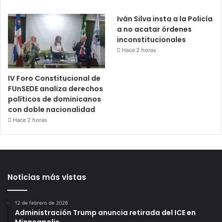
Iván Silva insta a la Policía
a no acatar órdenes
inconstitucionales
Hace 2 horas
IV Foro Constitucional de
FUnSEDE analiza derechos
políticos de dominicanos
con doble nacionalidad
Hace 2 horas
Noticias más vistas
12 de febrero de 2026
Administración Trump anuncia retirada del ICE en