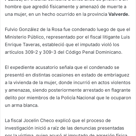
hombre que agredió físicamente y amenazó de muerte a
una mujer, en un hecho ocurrido en la provincia
Valverde.
Fulvio González de la Rosa fue condenado luego de que el
Ministerio Público, representado por el fiscal litigante Luis
Enrique Taveras, estableció que el imputado violó los
artículos 309-2 y 309-3 del Código Penal Dominicano.
El expediente acusatorio señala que el condenado se
presentó en distintas ocasiones en estado de embriaguez
a la vivienda de la mujer, donde incurrió en actos violentos
y amenazas, siendo posteriormente arrestado en flagrante
delito por miembros de la Policía Nacional que le ocuparon
un arma blanca.
La fiscal Jocelin Checo explicó que el proceso de
investigación inició a raíz de las denuncias presentadas
por la víctima, quien acusó al imputado de agresión física,