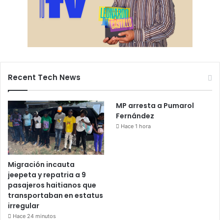
Recent Tech News
MP arresta a Pumarol
Fernández
Hace 1 hora
Migración incauta
jeepeta y repatria a 9
pasajeros haitianos que
transportaban en estatus
irregular
Hace 24 minutos