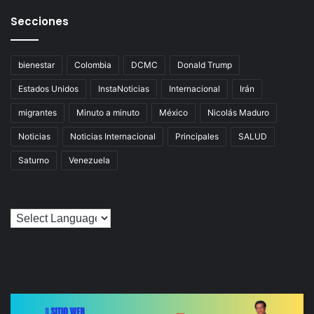
Secciones
bienestar
Colombia
DCMC
Donald Trump
Estados Unidos
InstaNoticias
Internacional
Irán
migrantes
Minuto a minuto
México
Nicolás Maduro
Noticias
Noticias Internacional
Principales
SALUD
Saturno
Venezuela