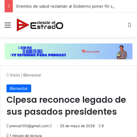
Gremios de salud reclaman al Gobierno poner fin a injusticia salarial que afecta a miles de trabajadores administrativos
Menú
B
Inicio
/
Bienestar
Bienestar
Cipesa reconoce legado de
sus pasados presidentes
Send
prenxa100@gmail.com
25 de mayo de 2026
8
an
1 minuto de lectura