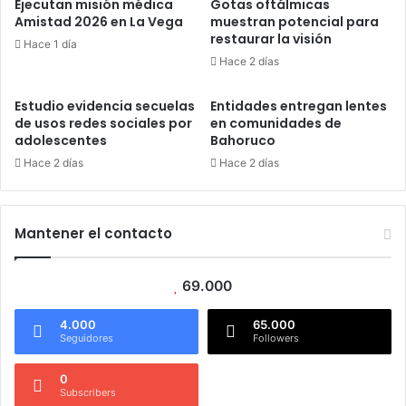
Ejecutan misión médica
Gotas oftálmicas
Amistad 2026 en La Vega
muestran potencial para
restaurar la visión
Hace 1 día
Hace 2 días
Estudio evidencia secuelas
Entidades entregan lentes
de usos redes sociales por
en comunidades de
adolescentes
Bahoruco
Hace 2 días
Hace 2 días
Mantener el contacto
69.000
4.000
65.000
Seguidores
Followers
0
Subscribers