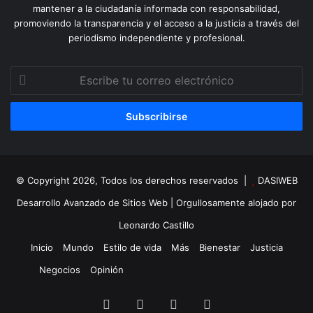
mantener a la ciudadanía informada con responsabilidad,
promoviendo la transparencia y el acceso a la justicia a través del
periodismo independiente y profesional.
Escribe
tu
correo
electrónico
© Copyright 2026, Todos los derechos reservados |
DASIWEB
Desarrollo Avanzado de Sitios Web
| Orgullosamente alojado por
Leonardo Castillo
Inicio
Mundo
Estilo de vida
Más
Bienestar
Justicia
Negocios
Opinión
Facebook
X
YouTube
Instagram