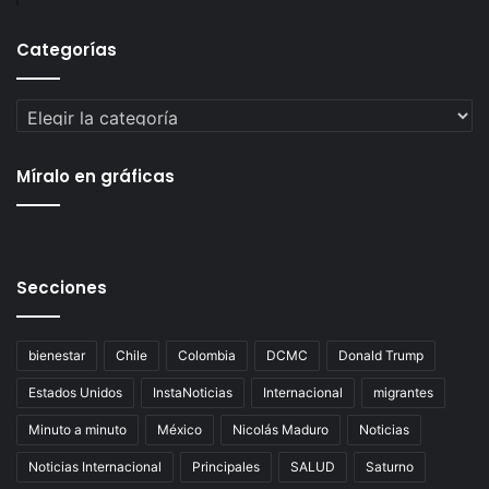
Categorías
Categorías
Míralo en gráficas
Secciones
bienestar
Chile
Colombia
DCMC
Donald Trump
Estados Unidos
InstaNoticias
Internacional
migrantes
Minuto a minuto
México
Nicolás Maduro
Noticias
Noticias Internacional
Principales
SALUD
Saturno