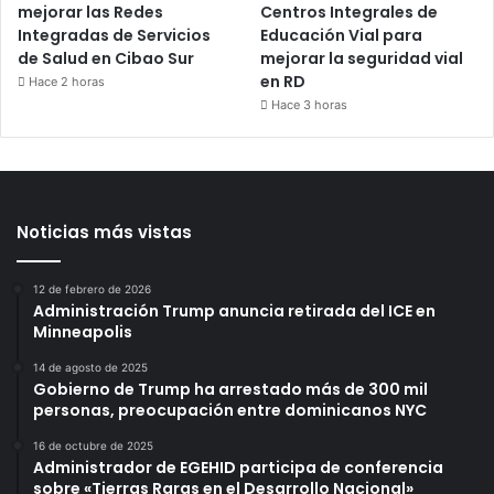
mejorar las Redes
Centros Integrales de
Integradas de Servicios
Educación Vial para
de Salud en Cibao Sur
mejorar la seguridad vial
en RD
Hace 2 horas
Hace 3 horas
Noticias más vistas
12 de febrero de 2026
Administración Trump anuncia retirada del ICE en
Minneapolis
14 de agosto de 2025
Gobierno de Trump ha arrestado más de 300 mil
personas, preocupación entre dominicanos NYC
16 de octubre de 2025
Administrador de EGEHID participa de conferencia
sobre «Tierras Raras en el Desarrollo Nacional»