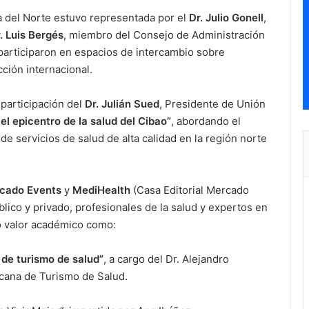
a del Norte estuvo representada por el
Dr. Julio Gonell
,
. Luis Bergés
, miembro del Consejo de Administración
participaron en espacios de intercambio sobre
cción internacional.
 participación del
Dr. Julián Sued
, Presidente de Unión
el epicentro de la salud del Cibao”
, abordando el
 de servicios de salud de alta calidad en la región norte
cado Events
y
MediHealth
(Casa Editorial Mercado
blico y privado, profesionales de la salud y expertos en
to valor académico como:
 de turismo de salud”
, a cargo del Dr. Alejandro
cana de Turismo de Salud.