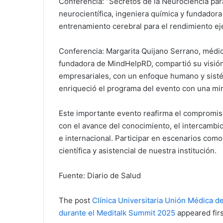
Conferencia: “Secretos de la Neurociencia para
neurocientífica, ingeniera química y fundadora
entrenamiento cerebral para el rendimiento ej
Conferencia: Margarita Quijano Serrano, médica
fundadora de MindHelpRD, compartió su visión 
empresariales, con un enfoque humano y sisté
enriqueció el programa del evento con una mir
Este importante evento reafirma el compromiso
con el avance del conocimiento, el intercambio
e internacional. Participar en escenarios como
científica y asistencial de nuestra institución.
Fuente: Diario de Salud
The post
Clínica Universitaria Unión Médica de
durante el Meditalk Summit 2025
appeared fir