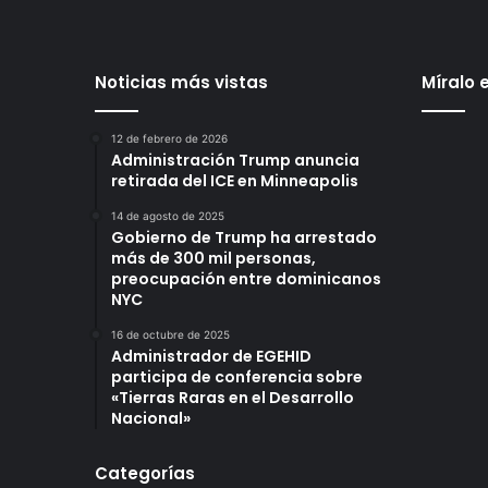
Noticias más vistas
Míralo 
12 de febrero de 2026
Administración Trump anuncia
retirada del ICE en Minneapolis
14 de agosto de 2025
Gobierno de Trump ha arrestado
más de 300 mil personas,
preocupación entre dominicanos
NYC
16 de octubre de 2025
Administrador de EGEHID
participa de conferencia sobre
«Tierras Raras en el Desarrollo
Nacional»
Categorías