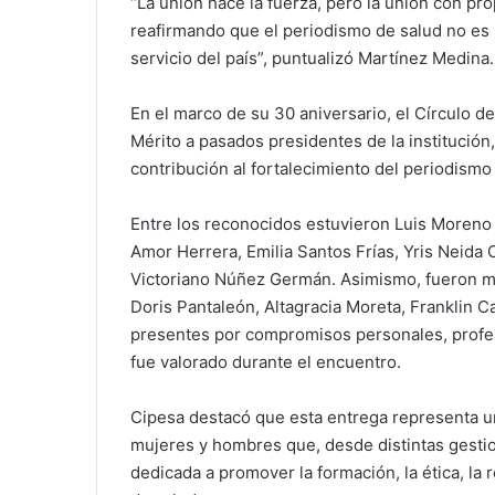
“La unión hace la fuerza, pero la unión con pr
reafirmando que el periodismo de salud no es u
servicio del país”, puntualizó Martínez Medina.
En el marco de su 30 aniversario, el Círculo de
Mérito a pasados presidentes de la institución
contribución al fortalecimiento del periodismo
Entre los reconocidos estuvieron Luis Moreno 
Amor Herrera, Emilia Santos Frías, Yris Neida
Victoriano Núñez Germán. Asimismo, fueron me
Doris Pantaleón, Altagracia Moreta, Franklin C
presentes por compromisos personales, profes
fue valorado durante el encuentro.
Cipesa destacó que esta entrega representa un
mujeres y hombres que, desde distintas gestio
dedicada a promover la formación, la ética, la 