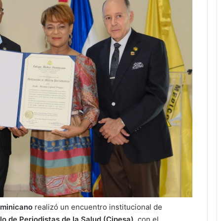
minicano
realizó un encuentro institucional de
lo de Periodistas de la Salud (Cipesa),
con el