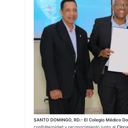
SANTO DOMINGO, RD.– El Colegio Médico Do
confraternidad y reconocimiento junto al
Círcu