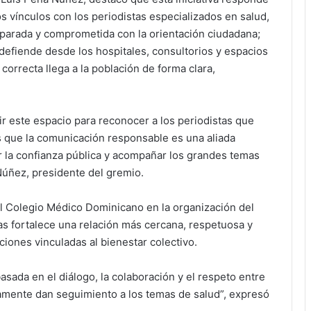
 los vínculos con los periodistas especializados en salud,
eparada y comprometida con la orientación ciudadana;
defiende desde los hospitales, consultorios y espacios
correcta llega a la población de forma clara,
r este espacio para reconocer a los periodistas que
 que la comunicación responsable es una aliada
cer la confianza pública y acompañar los grandes temas
 Núñez, presidente del gremio.
del Colegio Médico Dominicano en la organización del
vas fortalece una relación más cercana, respetuosa y
ciones vinculadas al bienestar colectivo.
 basada en el diálogo, la colaboración y el respeto entre
amente dan seguimiento a los temas de salud”, expresó