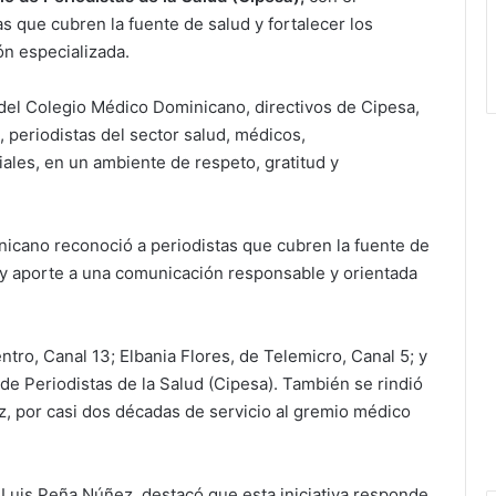
as que cubren la fuente de salud y fortalecer los
ón especializada.
 del Colegio Médico Dominicano, directivos de Cipesa,
, periodistas del sector salud, médicos,
ales, en un ambiente de respeto, gratitud y
icano reconoció a periodistas que cubren la fuente de
 y aporte a una comunicación responsable y orientada
tro, Canal 13; Elbania Flores, de Telemicro, Canal 5; y
de Periodistas de la Salud (Cipesa). También se rindió
 por casi dos décadas de servicio al gremio médico
Luis Peña Núñez, destacó que esta iniciativa responde