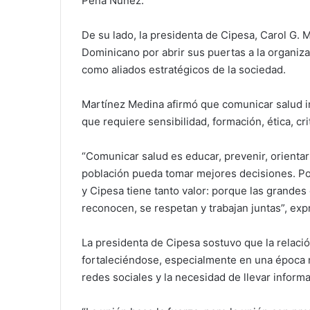
Peña Núñez.
De su lado, la presidenta de Cipesa, Carol G.
Dominicano por abrir sus puertas a la organiza
como aliados estratégicos de la sociedad.
Martínez Medina afirmó que comunicar salud i
que requiere sensibilidad, formación, ética, cr
“Comunicar salud es educar, prevenir, orienta
población pueda tomar mejores decisiones. Po
y Cipesa tiene tanto valor: porque las grandes
reconocen, se respetan y trabajan juntas”, exp
La presidenta de Cipesa sostuvo que la relaci
fortaleciéndose, especialmente en una época m
redes sociales y la necesidad de llevar informa