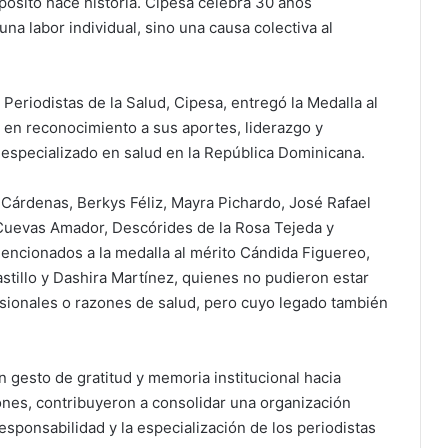
opósito hace historia. Cipesa celebra 30 años
na labor individual, sino una causa colectiva al
 Periodistas de la Salud, Cipesa, entregó la Medalla al
, en reconocimiento a sus aportes, liderazgo y
 especializado en salud en la República Dominicana.
Cárdenas, Berkys Féliz, Mayra Pichardo, José Rafael
 Cuevas Amador, Descórides de la Rosa Tejeda y
ncionados a la medalla al mérito Cándida Figuereo,
astillo y Dashira Martínez, quienes no pudieron estar
ionales o razones de salud, pero cuyo legado también
 gesto de gratitud y memoria institucional hacia
nes, contribuyeron a consolidar una organización
responsabilidad y la especialización de los periodistas