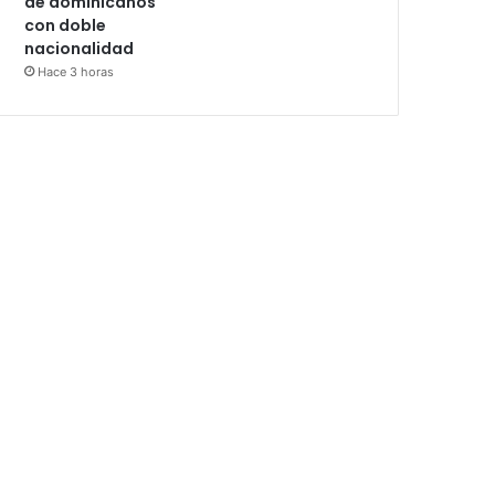
de dominicanos
con doble
nacionalidad
Hace 3 horas