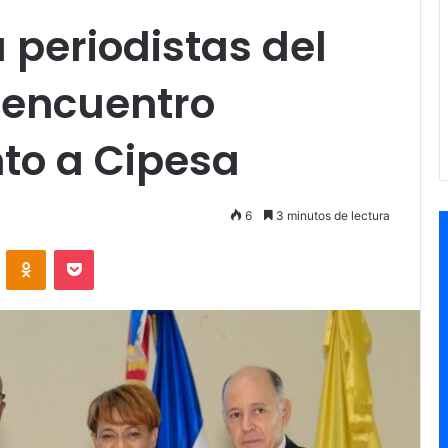
periodistas del
 encuentro
nto a Cipesa
6
3 minutos de lectura
VKontakte
Odnoklassniki
Pocket