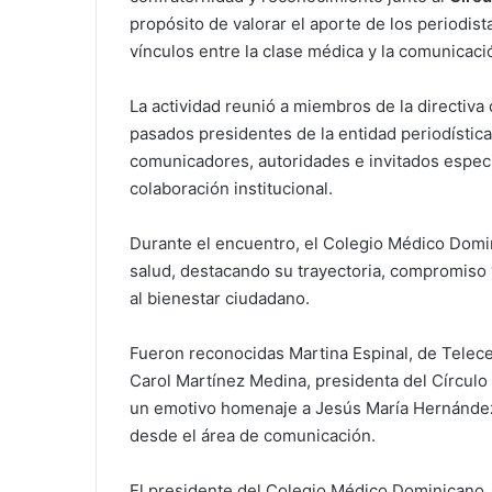
propósito de valorar el aporte de los periodist
vínculos entre la clase médica y la comunicaci
La actividad reunió a miembros de la directiva
pasados presidentes de la entidad periodística
comunicadores, autoridades e invitados especi
colaboración institucional.
Durante el encuentro, el Colegio Médico Domin
salud, destacando su trayectoria, compromiso
al bienestar ciudadano.
Fueron reconocidas Martina Espinal, de Telecen
Carol Martínez Medina, presidenta del Círculo 
un emotivo homenaje a Jesús María Hernández,
desde el área de comunicación.
El presidente del Colegio Médico Dominicano, 