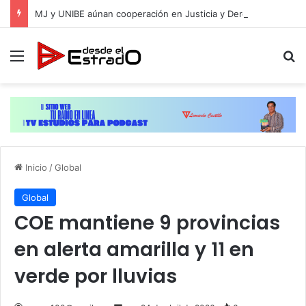
MJ y UNIBE aúnan cooperación en Justicia y Derechos Humanos
Menú
B
Inicio
/
Global
Global
COE mantiene 9 provincias
en alerta amarilla y 11 en
verde por lluvias