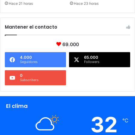
Hace 21 horas
Hace 23 horas
Mantener el contacto
69.000
4.000
65.000
Seguidores
Followers
0
Subscribers
El clima
32
℃