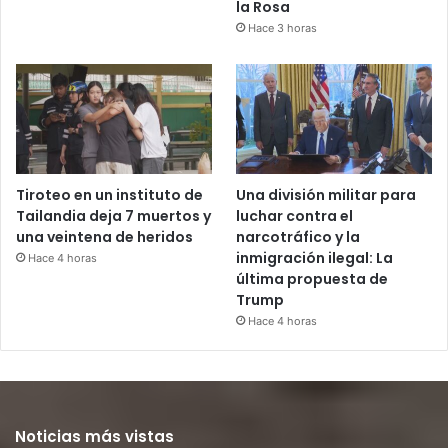
la Rosa
Hace 3 horas
Tiroteo en un instituto de
Una división militar para
Tailandia deja 7 muertos y
luchar contra el
una veintena de heridos
narcotráfico y la
inmigración ilegal: La
Hace 4 horas
última propuesta de
Trump
Hace 4 horas
Noticias más vistas