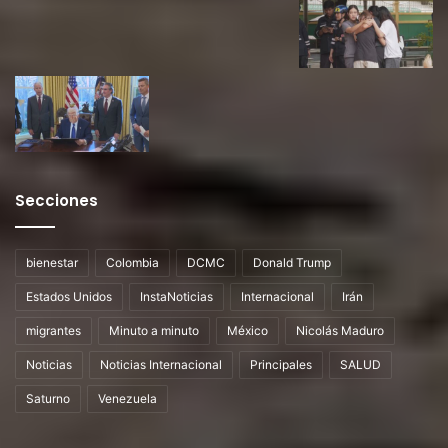
Secciones
bienestar
Colombia
DCMC
Donald Trump
Estados Unidos
InstaNoticias
Internacional
Irán
migrantes
Minuto a minuto
México
Nicolás Maduro
Noticias
Noticias Internacional
Principales
SALUD
Saturno
Venezuela