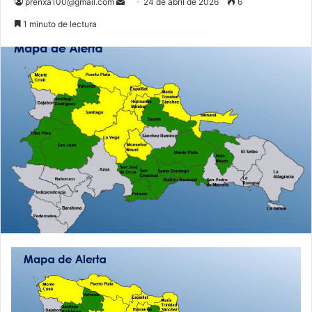
Send
prenxa100@gmail.com
24 de abril de 2026
6
an
1 minuto de lectura
email