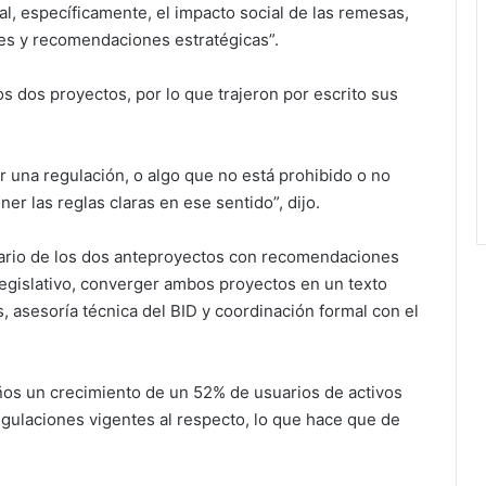
, específicamente, el impacto social de las remesas,
es y recomendaciones estratégicas”.
s dos proyectos, por lo que trajeron por escrito sus
r una regulación, o algo que no está prohibido o no
er las reglas claras en ese sentido”, dijo.
ario de los dos anteproyectos con recomendaciones
 legislativo, converger ambos proyectos en un texto
, asesoría técnica del BID y coordinación formal con el
años un crecimiento de un 52% de usuarios de activos
regulaciones vigentes al respecto, lo que hace que de