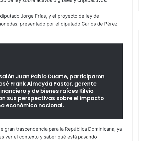
to de ley sobre activos digitales y criptoactivos.
diputado Jorge Frías, y el proyecto de ley de
omonedas, presentado por el diputado Carlos de Pérez
 salón Juan Pablo Duarte, participaron
osé Frank Almeyda Pastor, gerente
financiero y de bienes raíces Kilvio
on sus perspectivas sobre el impacto
ema económico nacional.
e gran trascendencia para la República Dominicana, ya
s ver el contexto y saber qué está pasando