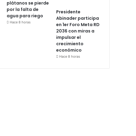
plátanos se pierde
por la falta de
Presidente
agua para riego
Abinader participa
Hace 8 horas
en 1er Foro Meta RD
2036 con miras a
impulsar el
crecimiento
económico
Hace 8 horas