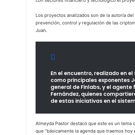
con sectores financiero y tecnológico el proyec
Los proyectos analizados son de la autoría del 
prevención, control y regulación de las cript
Juan.
En el encuentro, realizado en el
como principales exponentes J
general de Finlabs, y el agente 
Fernández, quienes compartier
de estas iniciativas en el sist
Almeyda Pastor destacó que este es un tema d
que “básicamente la agenda que traemos hoy e