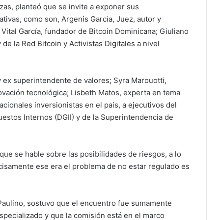
zas, planteó que se invite a exponer sus
ativas, como son, Argenis García, Juez, autor y
 Vital García, fundador de Bitcoin Dominicana; Giuliano
 de la Red Bitcoin y Activistas Digitales a nivel
 ex superintendente de valores; ⁠Syra Marouotti,
ovación tecnológica; Lisbeth Matos, experta en tema
acionales inversionistas en el país, a ejecutivos del
uestos Internos (DGII) y de la Superintendencia de
 que se hable sobre las posibilidades de riesgos, a lo
cisamente ese era el problema de no estar regulado es
 Paulino, sostuvo que el encuentro fue sumamente
pecializado y que la comisión está en el marco