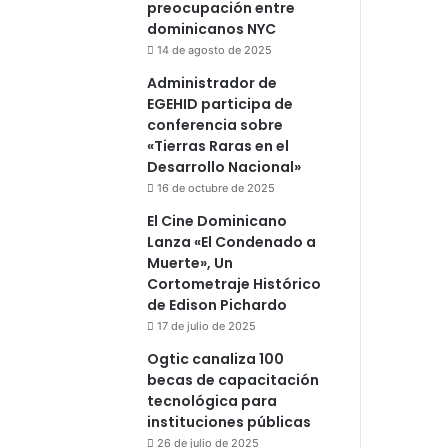
preocupación entre
dominicanos NYC
14 de agosto de 2025
Administrador de
EGEHID participa de
conferencia sobre
«Tierras Raras en el
Desarrollo Nacional»
16 de octubre de 2025
El Cine Dominicano
Lanza «El Condenado a
Muerte», Un
Cortometraje Histórico
de Edison Pichardo
17 de julio de 2025
Ogtic canaliza 100
becas de capacitación
tecnológica para
instituciones públicas
26 de julio de 2025