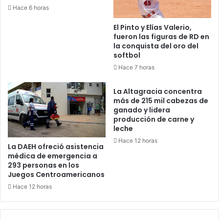
Hace 6 horas
El Pinto y Elías Valerio,
fueron las figuras de RD en
la conquista del oro del
softbol
Hace 7 horas
La Altagracia concentra
más de 215 mil cabezas de
ganado y lidera
producción de carne y
leche
Hace 12 horas
La DAEH ofreció asistencia
médica de emergencia a
293 personas en los
Juegos Centroamericanos
Hace 12 horas