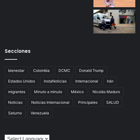
Secciones
bienestar
Colombia
DCMC
Donald Trump
Estados Unidos
InstaNoticias
Internacional
Irán
migrantes
Minuto a minuto
México
Nicolás Maduro
Noticias
Noticias Internacional
Principales
SALUD
Saturno
Venezuela