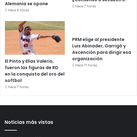
Alemania se opone
Hace 7 horas
Hace 6 horas
PRM elige al presidente
Luis Abinader, Garrigó y
Ascención para dirigir esa
organización
El Pinto y Elías Valerio,
Hace 11 horas
fueron las figuras de RD
en la conquista del oro del
softbol
Hace 7 horas
Noticias más vistas