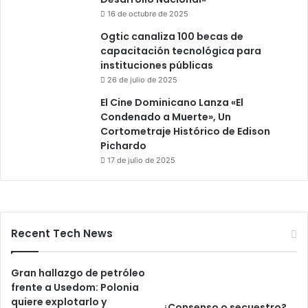
16 de octubre de 2025
Ogtic canaliza 100 becas de
capacitación tecnológica para
instituciones públicas
26 de julio de 2025
El Cine Dominicano Lanza «El
Condenado a Muerte», Un
Cortometraje Histórico de Edison
Pichardo
17 de julio de 2025
Recent Tech News
Gran hallazgo de petróleo
frente a Usedom: Polonia
quiere explotarlo y
¿Consenso o secuestro?