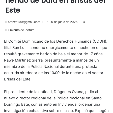
herido de bala en Brisas del
Este
Send
prenxa100@gmail.com
20 de junio de 2026
4
an
1 minuto de lectura
email
El Comité Dominicano de los Derechos Humanos (CDDH),
filial San Luis, condenó enérgicamente el hecho en el que
resultó gravemente herido de bala el menor de 17 años
Rawe Martínez Sierra, presuntamente a manos de un
miembro de la Policía Nacional durante una protesta
ocurrida alrededor de las 10:00 de la noche en el sector
Brisas del Este.
El presidente de la entidad, Diógenes Ozuna, pidió al
nuevo director regional de la Policía Nacional en Santo
Domingo Este, con asiento en Invivienda, ordenar una
investigación exhaustiva sobre el caso. Explicó que, según