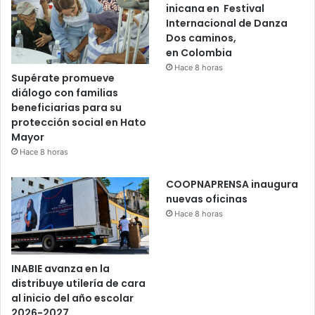
inicana en Festival
Internacional de Danza
Dos caminos,
en Colombia
Hace 8 horas
Supérate promueve
diálogo con familias
beneficiarias para su
protección social en Hato
Mayor
Hace 8 horas
COOPNAPRENSA inaugura
nuevas oficinas
Hace 8 horas
INABIE avanza en la
distribuye utilería de cara
al inicio del año escolar
2026-2027