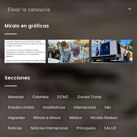
Categorías
Míralo en gráficas
Secciones
bienestar
Colombia
DCMC
Donald Trump
Estados Unidos
InstaNoticias
Internacional
Irán
migrantes
Minuto a minuto
México
Nicolás Maduro
Noticias
Noticias Internacional
Principales
SALUD