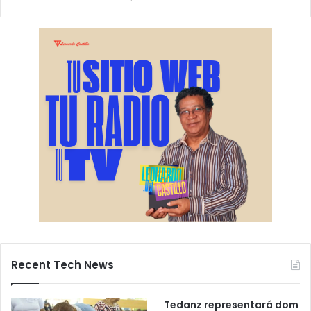
Recent Tech News
Tedanz representará dom