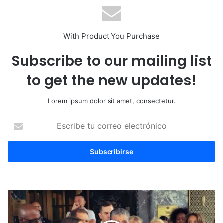
With Product You Purchase
Subscribe to our mailing list
to get the new updates!
Lorem ipsum dolor sit amet, consectetur.
Escribe
tu
correo
electrónico
Espaillat
rinde
tributo