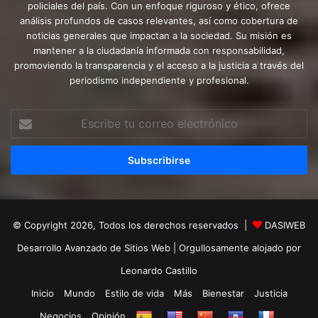
policiales del país. Con un enfoque riguroso y ético, ofrece
análisis profundos de casos relevantes, así como cobertura de
noticias generales que impactan a la sociedad. Su misión es
mantener a la ciudadanía informada con responsabilidad,
promoviendo la transparencia y el acceso a la justicia a través del
periodismo independiente y profesional.
Escribe
tu
correo
electrónico
© Copyright 2026, Todos los derechos reservados |
DASIWEB
Desarrollo Avanzado de Sitios Web
| Orgullosamente alojado por
Leonardo Castillo
Inicio
Mundo
Estilo de vida
Más
Bienestar
Justicia
Negocios
Opinión