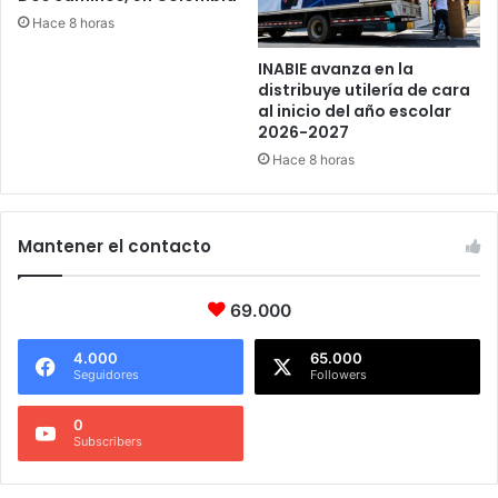
Hace 8 horas
INABIE avanza en la
distribuye utilería de cara
al inicio del año escolar
2026-2027
Hace 8 horas
Mantener el contacto
69.000
4.000
65.000
Seguidores
Followers
0
Subscribers