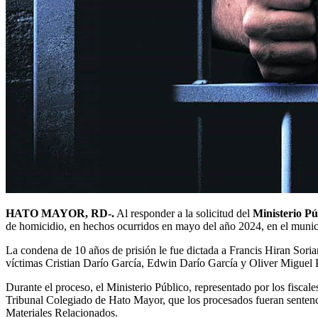
HATO MAYOR, RD-.
Al responder a la solicitud del
Ministerio Pú
de homicidio, en hechos ocurridos en mayo del año 2024, en el muni
La condena de 10 años de prisión le fue dictada a Francis Hiran Sorian
víctimas Cristian Darío García, Edwin Darío García y Oliver Miguel
Durante el proceso, el Ministerio Público, representado por los fisca
Tribunal Colegiado de Hato Mayor, que los procesados fueran sentenci
Materiales Relacionados.