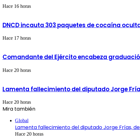
y
Montecristi
Hace 16 horas
DNCD incauta 303 paquetes de cocaína oculta
Hace 17 horas
Comandante del Ejército encabeza graduació
Hace 20 horas
Lamenta fallecimiento del diputado Jorge Frí
Hace 20 horas
Mira también
Cerrar
Global
Lamenta fallecimiento del diputado Jorge Frías, 
Hace 20 horas