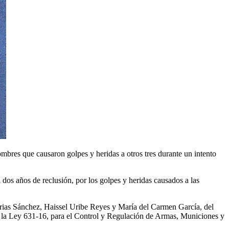
mbres que causaron golpes y heridas a otros tres durante un intento
 dos años de reclusión, por los golpes y heridas causados a las
 Arias Sánchez, Haissel Uribe Reyes y María del Carmen García, del
de la Ley 631-16, para el Control y Regulación de Armas, Municiones y