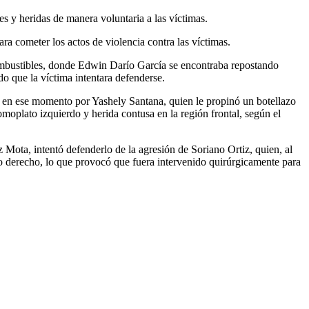
es y heridas de manera voluntaria a las víctimas.
ra cometer los actos de violencia contra las víctimas.
ombustibles, donde Edwin Darío García se encontraba repostando
ndo que la víctima intentara defenderse.
do en ese momento por Yashely Santana, quien le propinó un botellazo
omoplato izquierdo y herida contusa en la región frontal, según el
z Mota, intentó defenderlo de la agresión de Soriano Ortiz, quien, al
io derecho, lo que provocó que fuera intervenido quirúrgicamente para