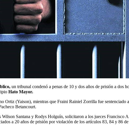
blico,
un tribunal condenó a penas de 10 y dos años de prisión a dos ho
cipio
Hato Mayor.
o Ortiz (Yaison), mientras que Fraini Rainiel Zorrilla fue sentenciado a
 Pacheco Betancourt.
les Wilson Santana y Rodys Holguín, solicitaron a los jueces Francisco
ados a 20 años de prisión por violación de los artículos 83, 84 y 86 