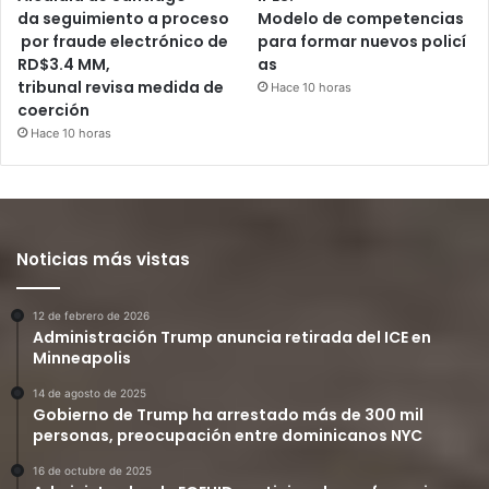
da seguimiento a proceso
Modelo de competencias
por fraude electrónico de
para formar nuevos policí
RD$3.4 MM,
as
tribunal revisa medida de
Hace 10 horas
coerción
Hace 10 horas
Noticias más vistas
12 de febrero de 2026
Administración Trump anuncia retirada del ICE en
Minneapolis
14 de agosto de 2025
Gobierno de Trump ha arrestado más de 300 mil
personas, preocupación entre dominicanos NYC
16 de octubre de 2025