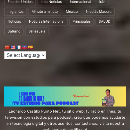
Estados Unidos
InstaNoticias
Internacional
Irán
migrantes
Minuto a minuto
México
Nicolás Maduro
Noticias
Noticias Internacional
Principales
SALUD
Saturno
Venezuela
Leonardo Castillo Punto Net, tu sitio web, tu radio en línea, tu
televisión con estudios para podcast, creo que podemos ayudarte
en tecnología digital y otros asuntos, contactanos. visita nuestra
web leonardocastillo.net