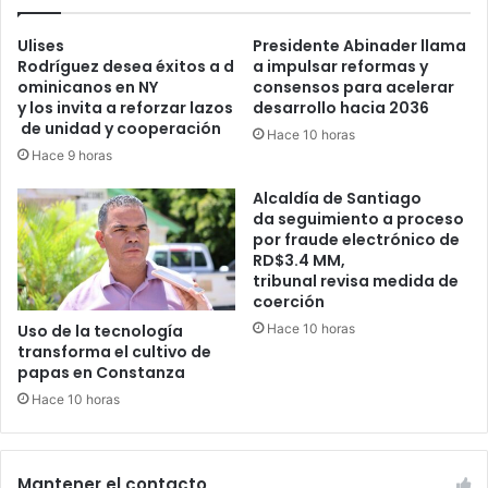
Ulises
Presidente Abinader llama
Rodríguez desea éxitos a d
a impulsar reformas y
ominicanos en NY
consensos para acelerar
y los invita a reforzar lazos
desarrollo hacia 2036
de unidad y cooperación
Hace 10 horas
Hace 9 horas
Alcaldía de Santiago
da seguimiento a proceso
por fraude electrónico de
RD$3.4 MM,
tribunal revisa medida de
coerción
Hace 10 horas
Uso de la tecnología
transforma el cultivo de
papas en Constanza
Hace 10 horas
Mantener el contacto