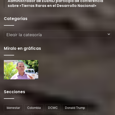
Administrador de EGEHID participa de conferencia
sobre «Tierras Raras en el Desarrollo Nacional»
Categorías
Categorías
Míralo en gráficas
Secciones
bienestar
Colombia
DCMC
Donald Trump