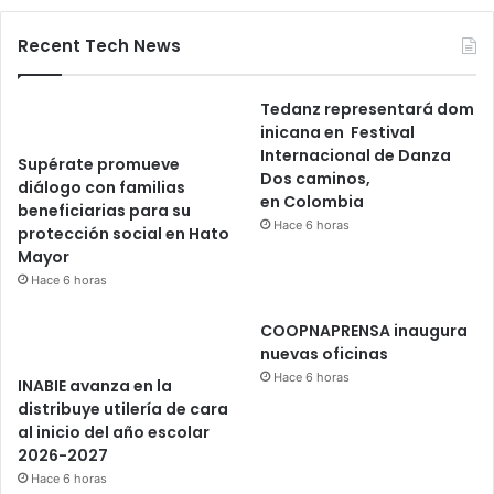
Recent Tech News
Tedanz representará dom
inicana en Festival
Internacional de Danza
Supérate promueve
Dos caminos,
diálogo con familias
en Colombia
beneficiarias para su
Hace 6 horas
protección social en Hato
Mayor
Hace 6 horas
COOPNAPRENSA inaugura
nuevas oficinas
Hace 6 horas
INABIE avanza en la
distribuye utilería de cara
al inicio del año escolar
2026-2027
Hace 6 horas