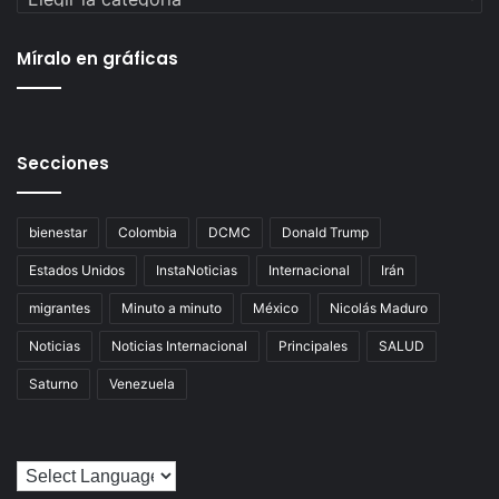
Míralo en gráficas
Secciones
bienestar
Colombia
DCMC
Donald Trump
Estados Unidos
InstaNoticias
Internacional
Irán
migrantes
Minuto a minuto
México
Nicolás Maduro
Noticias
Noticias Internacional
Principales
SALUD
Saturno
Venezuela