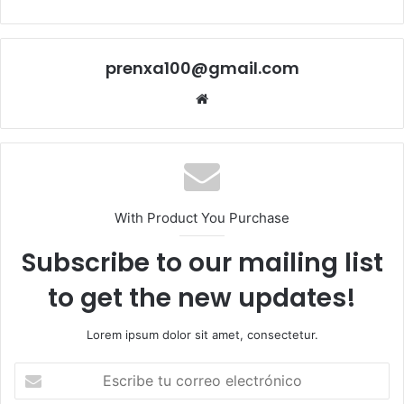
prenxa100@gmail.com
Sitio
web
With Product You Purchase
Subscribe to our mailing list
to get the new updates!
Lorem ipsum dolor sit amet, consectetur.
Escribe
tu