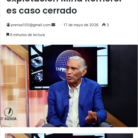
es caso cerrado
Send
prenxa100@gmail.com
17 de mayo de 2026
3
an
6 minutos de lectura
email