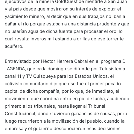
ejecutivos de la minera GoldQuest de mentirle a San Juan
y al país desde que mostraron su interés de explotar el
yacimiento minero, al decir que en sus trabajos no iban a
dañar el río porque estaban a una distancia prudente y que
no usarían agua de dicha fuente para procesar el oro, lo
cual resulta inverosímil estando a orillas de ese torrente
acuífero.
Entrevistado por Héctor Herrera Cabral en el programa D
´AGENDA, que cada domingo se difunde por Telesistema
canal 11 y TV Quisqueya para los Estados Unidos, el
activista comunitario dijo que ese fue el primer pecado
capital de dicha compañía, por lo que, de inmediato, el
movimiento que coordina entró en pie de lucha, acudiendo
primero a los tribunales, hasta llegar al Tribunal
Constitucional, donde tuvieron ganancias de causas, pero
luego recurrieron a la movilización del pueblo, cuando la
empresa y el gobierno desconocieron esas decisiones