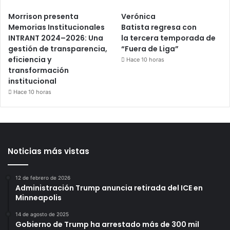
Morrison presenta
Verónica
Memorias Institucionales
Batista regresa con
INTRANT 2024–2026: Una
la tercera temporada de
gestión de transparencia,
“Fuera de Liga”
eficiencia y
Hace 10 horas
transformación
institucional
Hace 10 horas
Noticias más vistas
12 de febrero de 2026
Administración Trump anuncia retirada del ICE en
Minneapolis
14 de agosto de 2025
Gobierno de Trump ha arrestado más de 300 mil