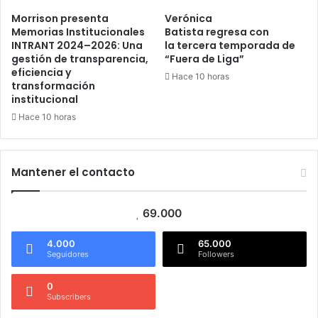
Morrison presenta
Verónica
Memorias Institucionales
Batista regresa con
INTRANT 2024–2026: Una
la tercera temporada de
gestión de transparencia,
“Fuera de Liga”
eficiencia y
Hace 10 horas
transformación
institucional
Hace 10 horas
Mantener el contacto
69.000
4.000
65.000
Seguidores
Followers
0
Subscribers