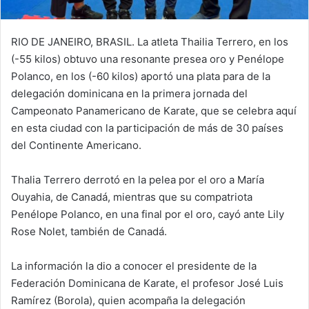
RIO DE JANEIRO, BRASIL. La atleta Thailia Terrero, en los
(-55 kilos) obtuvo una resonante presea oro y Penélope
Polanco, en los (-60 kilos) aportó una plata para de la
delegación dominicana en la primera jornada del
Campeonato Panamericano de Karate, que se celebra aquí
en esta ciudad con la participación de más de 30 países
del Continente Americano.
Thalia Terrero derrotó en la pelea por el oro a María
Ouyahia, de Canadá, mientras que su compatriota
Penélope Polanco, en una final por el oro, cayó ante Lily
Rose Nolet, también de Canadá.
La información la dio a conocer el presidente de la
Federación Dominicana de Karate, el profesor José Luis
Ramírez (Borola), quien acompaña la delegación