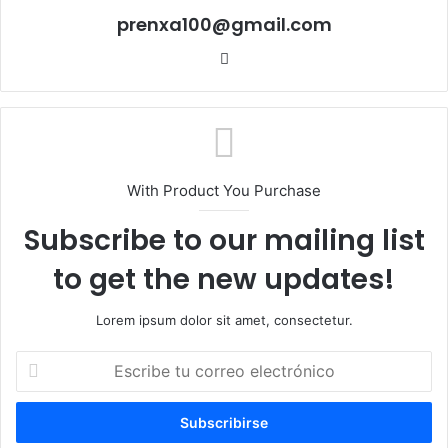
prenxa100@gmail.com
Sitio
web
With Product You Purchase
Subscribe to our mailing list
to get the new updates!
Lorem ipsum dolor sit amet, consectetur.
Escribe
tu
correo
electrónico