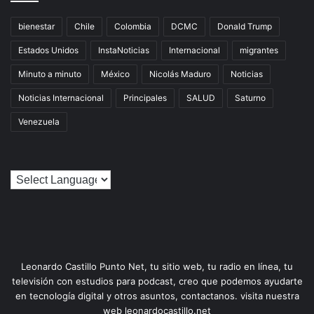
bienestar
Chile
Colombia
DCMC
Donald Trump
Estados Unidos
InstaNoticias
Internacional
migrantes
Minuto a minuto
México
Nicolás Maduro
Noticias
Noticias Internacional
Principales
SALUD
Saturno
Venezuela
Leonardo Castillo Punto Net, tu sitio web, tu radio en línea, tu
televisión con estudios para podcast, creo que podemos ayudarte
en tecnología digital y otros asuntos, contactanos. visita nuestra
web leonardocastillo.net