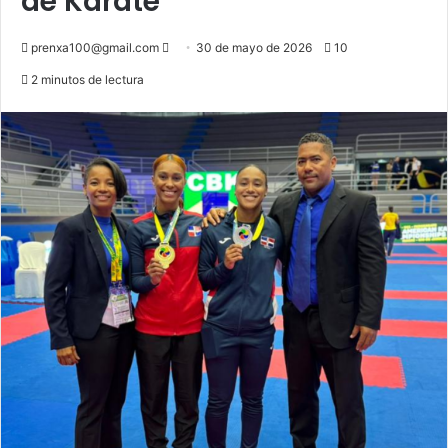
de Karate
Send
prenxa100@gmail.com
30 de mayo de 2026
10
an
2 minutos de lectura
email