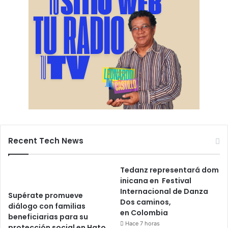
Recent Tech News
Tedanz representará dom
inicana en Festival
Internacional de Danza
Supérate promueve
Dos caminos,
diálogo con familias
en Colombia
beneficiarias para su
Hace 7 horas
protección social en Hato