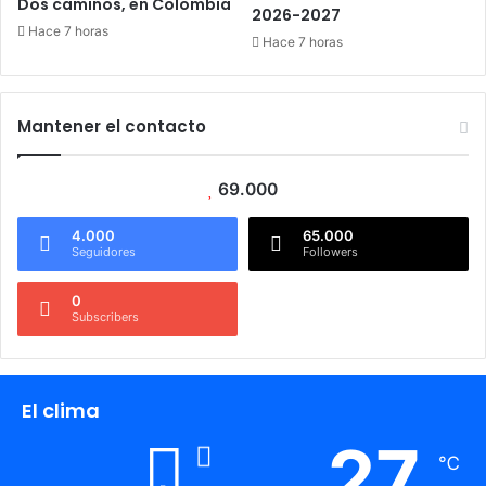
Dos caminos, en Colombia
2026-2027
Hace 7 horas
Hace 7 horas
Mantener el contacto
69.000
4.000
65.000
Seguidores
Followers
0
Subscribers
El clima
27
℃