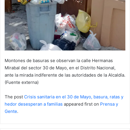
Montones de basuras se observan la calle Hermanas
Mirabal del sector 30 de Mayo, en el Distrito Nacional,
ante la mirada indiferente de las autoridades de la Alcaldía.
(Fuente externa)
The post
Crisis sanitaria en el 30 de Mayo, basura, ratas y
hedor desesperan a familias
appeared first on
Prensa y
Gente
.