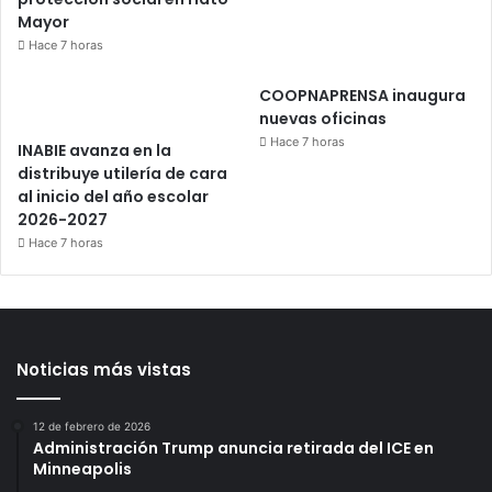
Mayor
Hace 7 horas
COOPNAPRENSA inaugura
nuevas oficinas
Hace 7 horas
INABIE avanza en la
distribuye utilería de cara
al inicio del año escolar
2026-2027
Hace 7 horas
Noticias más vistas
12 de febrero de 2026
Administración Trump anuncia retirada del ICE en
Minneapolis