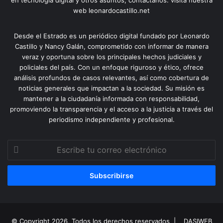
en tecnología digital y otros asuntos, contactanos. visita nuestra
web leonardocastillo.net
Desde el Estrado es un periódico digital fundado por Leonardo
Castillo y Nancy Galán, comprometido con informar de manera
veraz y oportuna sobre los principales hechos judiciales y
policiales del país. Con un enfoque riguroso y ético, ofrece
análisis profundos de casos relevantes, así como cobertura de
noticias generales que impactan a la sociedad. Su misión es
mantener a la ciudadanía informada con responsabilidad,
promoviendo la transparencia y el acceso a la justicia a través del
periodismo independiente y profesional.
Escribe
tu
correo
electrónico
© Copyright 2026, Todos los derechos reservados |
DASIWEB