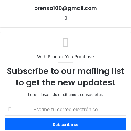
prenxa100@gmail.com
Sitio
web
With Product You Purchase
Subscribe to our mailing list
to get the new updates!
Lorem ipsum dolor sit amet, consectetur.
Escribe
tu
correo
electrónico