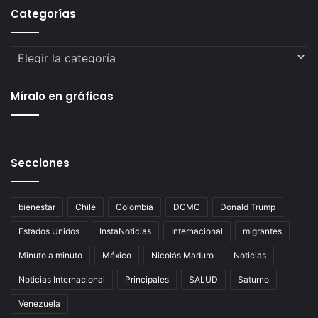
Categorías
Categorías
Míralo en gráficas
Secciones
bienestar
Chile
Colombia
DCMC
Donald Trump
Estados Unidos
InstaNoticias
Internacional
migrantes
Minuto a minuto
México
Nicolás Maduro
Noticias
Noticias Internacional
Principales
SALUD
Saturno
Venezuela