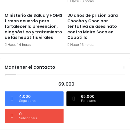
Hace 13 horas
Ministerio de Salud y HOMS
30 años de prisión para
firman acuerdo para
Chocho y Chon por
fortalecer la prevención,
tentativa de asesinato
diagnóstico y tratamiento
contra Maira Soco en
de las hepatitis virales
Capotillo
Hace 14 horas
Hace 16 horas
Mantener el contacto
69.000
4.000
65.000
Seguidores
Followers
0
Subscribers