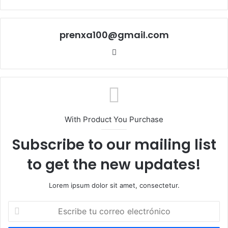
prenxa100@gmail.com
Sitio
web
With Product You Purchase
Subscribe to our mailing list
to get the new updates!
Lorem ipsum dolor sit amet, consectetur.
Escribe
tu
correo