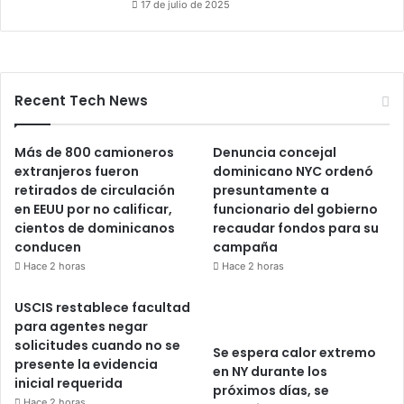
17 de julio de 2025
Recent Tech News
Más de 800 camioneros
Denuncia concejal
extranjeros fueron
dominicano NYC ordenó
retirados de circulación
presuntamente a
en EEUU por no calificar,
funcionario del gobierno
cientos de dominicanos
recaudar fondos para su
conducen
campaña
Hace 2 horas
Hace 2 horas
USCIS restablece facultad
para agentes negar
solicitudes cuando no se
Se espera calor extremo
presente la evidencia
en NY durante los
inicial requerida
próximos días, se
Hace 2 horas