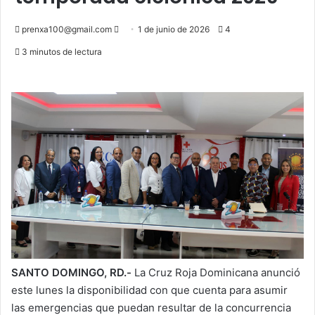
Send
prenxa100@gmail.com
1 de junio de 2026
4
an
3 minutos de lectura
email
SANTO DOMINGO, RD.-
La Cruz Roja Dominicana anunció
este lunes la disponibilidad con que cuenta para asumir
las emergencias que puedan resultar de la concurrencia