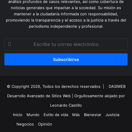
análisis profundos de casos relevantes, así como cobertura de
noticias generales que impactan a la sociedad. Su misión es
mantener a la ciudadanía informada con responsabilidad,
promoviendo la transparencia y el acceso a la justicia a través del
periodismo independiente y profesional.
Escribe
tu
correo
electrónico
© Copyright 2026, Todos los derechos reservados |
DASIWEB
Desarrollo Avanzado de Sitios Web
| Orgullosamente alojado por
Leonardo Castillo
Inicio
Mundo
Estilo de vida
Más
Bienestar
Justicia
Negocios
Opinión