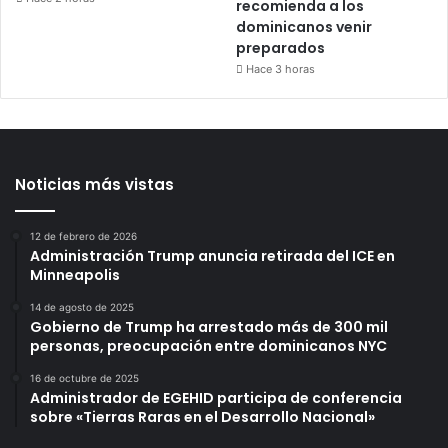
recomienda a los
dominicanos venir
preparados
Hace 3 horas
Noticias más vistas
12 de febrero de 2026
Administración Trump anuncia retirada del ICE en
Minneapolis
14 de agosto de 2025
Gobierno de Trump ha arrestado más de 300 mil
personas, preocupación entre dominicanos NYC
16 de octubre de 2025
Administrador de EGEHID participa de conferencia
sobre «Tierras Raras en el Desarrollo Nacional»