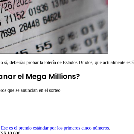
o sí, deberías probar la lotería de Estados Unidos, que actualmente está
nar el Mega Millions?
eros que se anuncian en el sorteo.
.
Ese es el premio estándar por los primeros cinco números
.
 US$ 10.000.