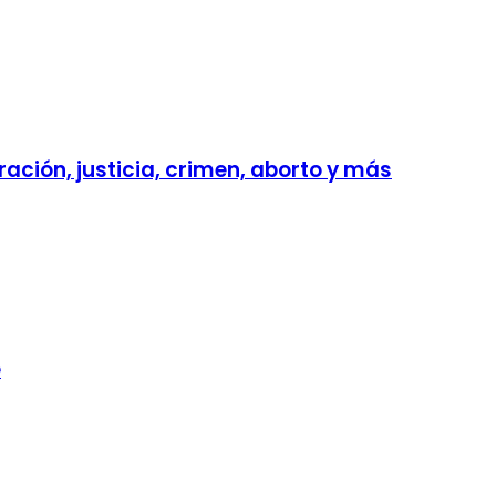
ación, justicia, crimen, aborto y más
e