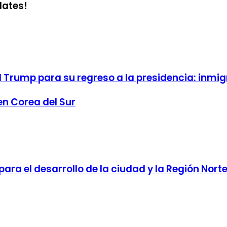
dates!
Trump para su regreso a la presidencia: inmigr
en Corea del Sur
ra el desarrollo de la ciudad y la Región Nort