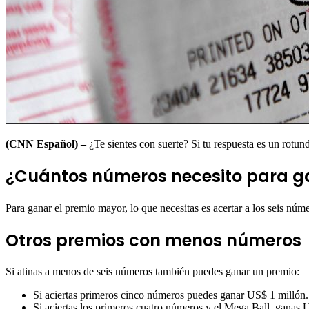
(CNN Español) –
¿Te sientes con suerte? Si tu respuesta es un rotund
¿Cuántos números necesito para ga
Para ganar el premio mayor, lo que necesitas es acertar a los seis núm
Otros premios con menos números
Si atinas a menos de seis números también puedes ganar un premio:
Si aciertas primeros cinco números puedes ganar US$ 1 millón
Si aciertas los primeros cuatro números y el Mega Ball, ganas