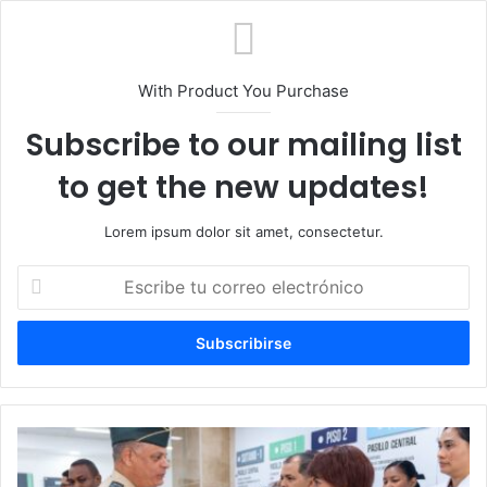
With Product You Purchase
Subscribe to our mailing list
to get the new updates!
Lorem ipsum dolor sit amet, consectetur.
Escribe
tu
correo
electrónico
Ministro
Defensa
encabeza