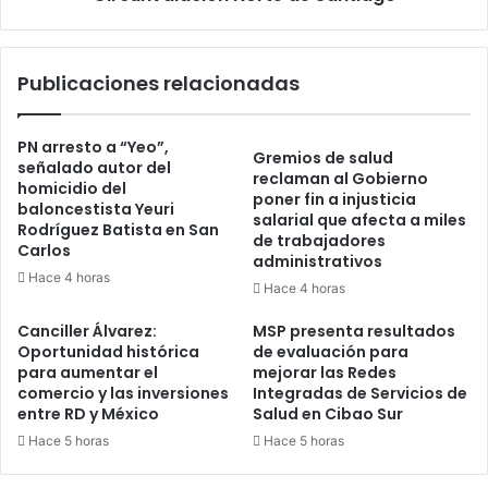
Publicaciones relacionadas
PN arresto a “Yeo”,
Gremios de salud
señalado autor del
reclaman al Gobierno
homicidio del
poner fin a injusticia
baloncestista Yeuri
salarial que afecta a miles
Rodríguez Batista en San
de trabajadores
Carlos
administrativos
Hace 4 horas
Hace 4 horas
Canciller Álvarez:
MSP presenta resultados
Oportunidad histórica
de evaluación para
para aumentar el
mejorar las Redes
comercio y las inversiones
Integradas de Servicios de
entre RD y México
Salud en Cibao Sur
Hace 5 horas
Hace 5 horas