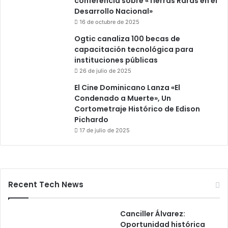
conferencia sobre «Tierras Raras en el
Desarrollo Nacional»
16 de octubre de 2025
Ogtic canaliza 100 becas de
capacitación tecnológica para
instituciones públicas
26 de julio de 2025
El Cine Dominicano Lanza «El
Condenado a Muerte», Un
Cortometraje Histórico de Edison
Pichardo
17 de julio de 2025
Recent Tech News
Canciller Álvarez:
Oportunidad histórica