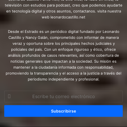
televisión con estudios para podcast, creo que podemos ayudarte
en tecnología digital y otros asuntos, contactanos. visita nuestra
web leonardocastillo.net
Desde el Estrado es un periódico digital fundado por Leonardo
Castillo y Nancy Galán, comprometido con informar de manera
veraz y oportuna sobre los principales hechos judiciales y
policiales del país. Con un enfoque riguroso y ético, ofrece
análisis profundos de casos relevantes, así como cobertura de
noticias generales que impactan a la sociedad. Su misión es
mantener a la ciudadanía informada con responsabilidad,
promoviendo la transparencia y el acceso a la justicia a través del
periodismo independiente y profesional.
Escribe
tu
correo
electrónico