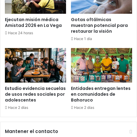
Ejecutan misión médica
Gotas oftálmicas
Amistad 2026 en La Vega
muestran potencial para
restaurar la visión
Hace 24 horas
Hace 1 día
Estudio evidencia secuelas
Entidades entregan lentes
de usos redes sociales por
en comunidades de
adolescentes
Bahoruco
Hace 2 días
Hace 2 días
Mantener el contacto