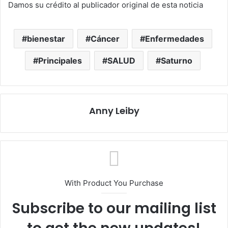
Damos su crédito al publicador original de esta noticia
bienestar
Cáncer
Enfermedades
Principales
SALUD
Saturno
Anny Leiby
With Product You Purchase
Subscribe to our mailing list