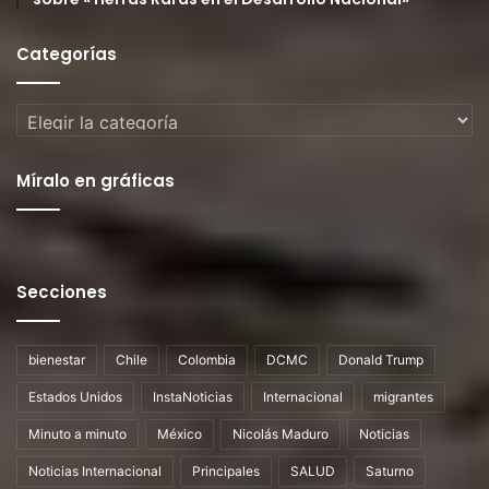
Categorías
Categorías
Míralo en gráficas
Secciones
bienestar
Chile
Colombia
DCMC
Donald Trump
Estados Unidos
InstaNoticias
Internacional
migrantes
Minuto a minuto
México
Nicolás Maduro
Noticias
Noticias Internacional
Principales
SALUD
Saturno