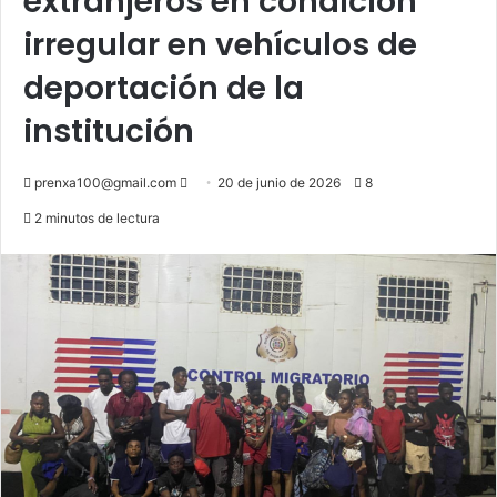
extranjeros en condición
irregular en vehículos de
deportación de la
institución
Send
prenxa100@gmail.com
20 de junio de 2026
8
an
2 minutos de lectura
email