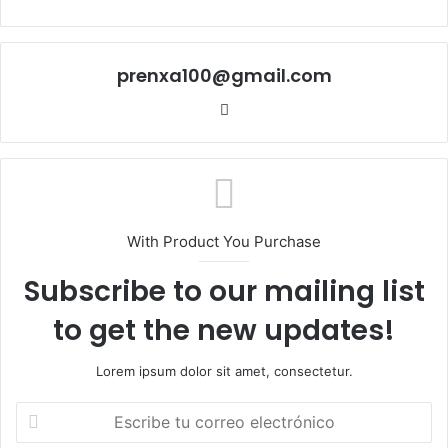
prenxa100@gmail.com
Sitio
web
With Product You Purchase
Subscribe to our mailing list
to get the new updates!
Lorem ipsum dolor sit amet, consectetur.
Escribe
tu