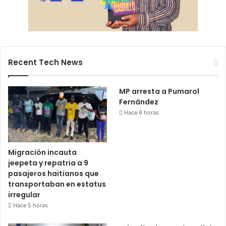
Recent Tech News
MP arresta a Pumarol
Fernández
Hace 6 horas
Migración incauta
jeepeta y repatria a 9
pasajeros haitianos que
transportaban en estatus
irregular
Hace 5 horas