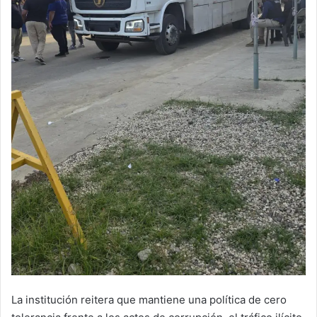
La institución reitera que mantiene una política de cero