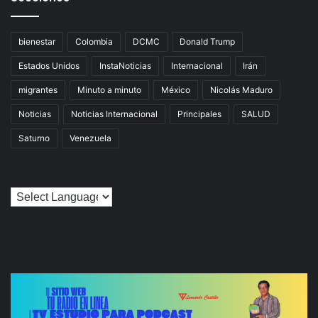
bienestar
Colombia
DCMC
Donald Trump
Estados Unidos
InstaNoticias
Internacional
Irán
migrantes
Minuto a minuto
México
Nicolás Maduro
Noticias
Noticias Internacional
Principales
SALUD
Saturno
Venezuela