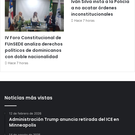
Iván Silva insta a la Policía
a no acatar órdenes
inconstitucionales
Hace 7 horas
IV Foro Constitucional de
FUnSEDE analiza derechos
políticos de dominicanos
con doble nacionalidad
Hace 7 horas
Noticias más vistas
12 de febrero de 2026
Administración Trump anuncia retirada del ICE en
Minneapolis
14 de agosto de 2025