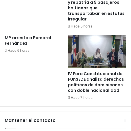
y repatria a 9 pasajeros
haitianos que
transportaban en estatus
irregular
Hace 5 horas
MP arresta a Pumarol
Fernández
Hace 6 horas
IV Foro Constitucional de
FUnSEDE analiza derechos
políticos de dominicanos
con doble nacionalidad
Hace 7 horas
Mantener el contacto