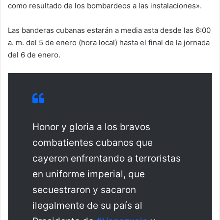
como resultado de los bombardeos a las instalaciones».
Las banderas cubanas estarán a media asta desde las 6:00
a. m. del 5 de enero (hora local) hasta el final de la jornada
del 6 de enero.
Honor y gloria a los bravos
combatientes cubanos que
cayeron enfrentando a terroristas
en uniforme imperial, que
secuestraron y sacaron
ilegalmente de su país al