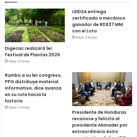
LEIDSA entrega
certificado a mecánico
ganador de RD$37 MM
con el Loto
Hace 3 horas
Digecac realizará 1er
Festival de Plantas 2026
Hace 3 horas
Rumbo a su 1er congreso,
PPG distribuye material
informativo, dice avanza
en su ruta hacia la
historia
Hace 3 horas
Presidente de Honduras
reconoce y felicita al
presidente Abinader por
extraordinario éxito