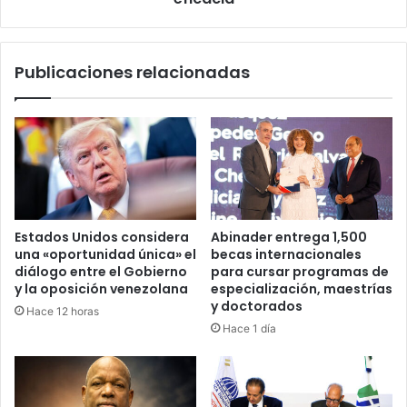
Publicaciones relacionadas
Estados Unidos considera
Abinader entrega 1,500
una «oportunidad única» el
becas internacionales
diálogo entre el Gobierno
para cursar programas de
y la oposición venezolana
especialización, maestrías
y doctorados
Hace 12 horas
Hace 1 día