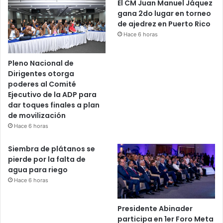
El CM Juan Manuel Jáquez
gana 2do lugar en torneo
de ajedrez en Puerto Rico
Hace 6 horas
Pleno Nacional de
Dirigentes otorga
poderes al Comité
Ejecutivo de la ADP para
dar toques finales a plan
de movilización
Hace 6 horas
Siembra de plátanos se
pierde por la falta de
agua para riego
Hace 6 horas
Presidente Abinader
participa en 1er Foro Meta