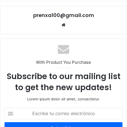
prenxa100@gmail.com
Sitio
web
With Product You Purchase
Subscribe to our mailing list
to get the new updates!
Lorem ipsum dolor sit amet, consectetur.
Escribe
tu
correo