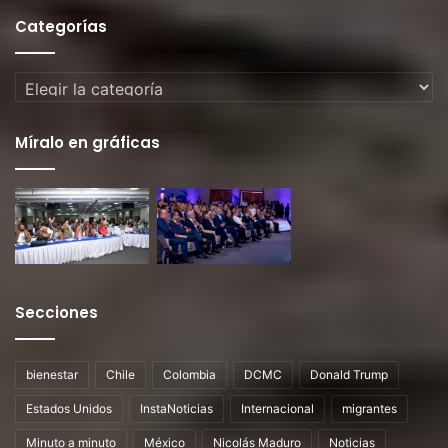
Categorías
Categorías
Míralo en gráficas
Secciones
bienestar
Chile
Colombia
DCMC
Donald Trump
Estados Unidos
InstaNoticias
Internacional
migrantes
Minuto a minuto
México
Nicolás Maduro
Noticias