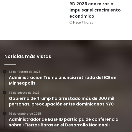
RD 2036 con miras a
impulsar el crecimiento
económico
Hace 7 horas
Noticias más vistas
12 de febrero de 2026
Administración Trump anuncia retirada del ICE en
Minneapolis
14 de agosto de 2025
Gobierno de Trump ha arrestado más de 300 mil
personas, preocupación entre dominicanos NYC
16 de octubre de 2025
Administrador de EGEHID participa de conferencia
sobre «Tierras Raras en el Desarrollo Nacional»