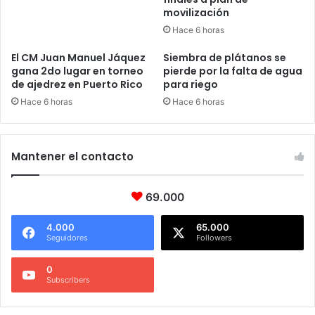
movilización
Hace 6 horas
El CM Juan Manuel Jáquez
Siembra de plátanos se
gana 2do lugar en torneo
pierde por la falta de agua
de ajedrez en Puerto Rico
para riego
Hace 6 horas
Hace 6 horas
Mantener el contacto
69.000
4.000
65.000
Seguidores
Followers
0
Subscribers