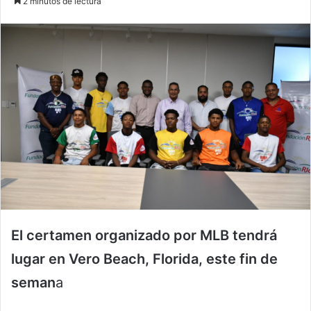
2 minutos de lectura
email
El certamen organizado por MLB tendrá
lugar en Vero Beach, Florida, este fin de
seman
a