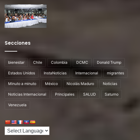
Secciones
bienestar
Chile
Colombia
DCMC
Donald Trump
Estados Unidos
InstaNoticias
Internacional
migrantes
Minuto a minuto
México
Nicolás Maduro
Noticias
Noticias Internacional
Principales
SALUD
Saturno
Venezuela