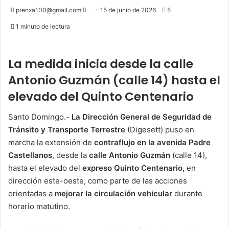
Send
prenxa100@gmail.com
15 de junio de 2026
5
an
1 minuto de lectura
email
La medida inicia desde la calle
Antonio Guzmán (calle 14) hasta el
elevado del Quinto Centenario
Santo Domingo.-
La Dirección General de Seguridad de
Tránsito y Transporte Terrestre
(Digesett) puso en
marcha la extensión de
contraflujo en la avenida Padre
Castellanos
, desde la
calle Antonio Guzmán
(calle 14),
hasta el elevado del
expreso Quinto Centenario,
en
dirección este-oeste, como parte de las acciones
orientadas a
mejorar la circulación vehicular
durante
horario matutino.