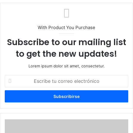
With Product You Purchase
Subscribe to our mailing list
to get the new updates!
Lorem ipsum dolor sit amet, consectetur.
Escribe
tu
correo
electrónico
Por
1ra