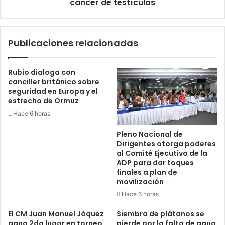
cáncer de testículos
Publicaciones relacionadas
Rubio dialoga con
canciller británico sobre
seguridad en Europa y el
estrecho de Ormuz
Hace 6 horas
Pleno Nacional de
Dirigentes otorga poderes
al Comité Ejecutivo de la
ADP para dar toques
finales a plan de
movilización
Hace 6 horas
El CM Juan Manuel Jáquez
Siembra de plátanos se
gana 2do lugar en torneo
pierde por la falta de agua