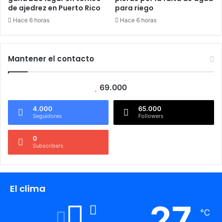
de ajedrez en Puerto Rico
para riego
Hace 6 horas
Hace 6 horas
Mantener el contacto
69.000
4.000
65.000
Seguidores
Followers
0
Subscribers
El clima
27
℃