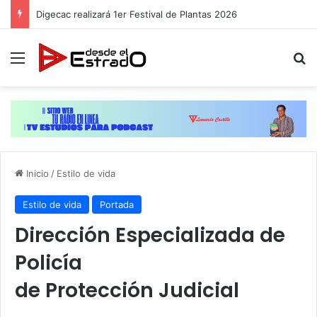
Digecac realizará 1er Festival de Plantas 2026
Menú
B
Inicio
/
Estilo de vida
Estilo de vida
Portada
Dirección Especializada de
Policía
de Protección Judicial