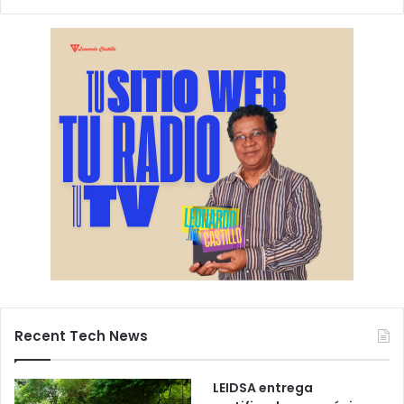
Recent Tech News
LEIDSA entrega