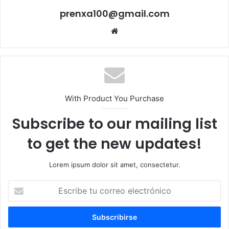
prenxa100@gmail.com
Sitio
web
With Product You Purchase
Subscribe to our mailing list
to get the new updates!
Lorem ipsum dolor sit amet, consectetur.
Escribe
tu
correo
electrónico