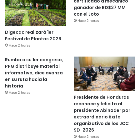
certificado a mecánico
ganador de RD$37 MM
con el Loto
Hace 2 horas
Digecac realizará 1er
Festival de Plantas 2026
Hace 2 horas
Rumbo a su 1er congreso,
PPG distribuye material
informativo, dice avanza
en su ruta hacia la
historia
Hace 2 horas
Presidente de Honduras
reconoce y felicita al
presidente Abinader por
extraordinario éxito
organizativo de los JCC
SD-2026
Hace 2 horas