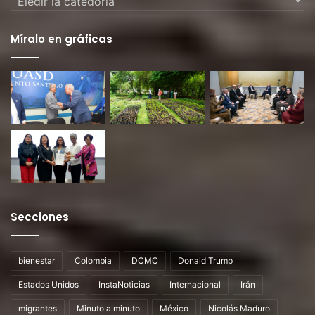
Míralo en gráficas
Secciones
bienestar
Colombia
DCMC
Donald Trump
Estados Unidos
InstaNoticias
Internacional
Irán
migrantes
Minuto a minuto
México
Nicolás Maduro