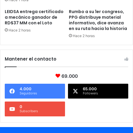
LEIDSA entrega certificado
Rumbo a su 1er congreso,
a mecánico ganador de
PPG distribuye material
RD$37 MM con el Loto
informativo, dice avanza
en su ruta hacia la historia
Hace 2 horas
Hace 2 horas
Mantener el contacto
69.000
4.000
65.000
Seguidores
Followers
0
Subscribers