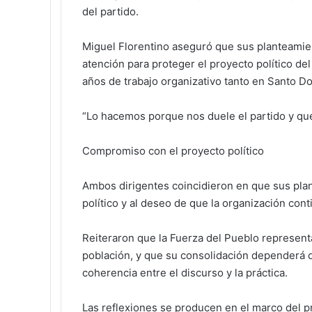
del partido.
Miguel Florentino aseguró que sus planteamien
atención para proteger el proyecto político del
años de trabajo organizativo tanto en Santo D
“Lo hacemos porque nos duele el partido y qu
Compromiso con el proyecto político
Ambos dirigentes coincidieron en que sus pl
político y al deseo de que la organización co
Reiteraron que la Fuerza del Pueblo represent
población, y que su consolidación dependerá del 
coherencia entre el discurso y la práctica.
Las reflexiones se producen en el marco del p