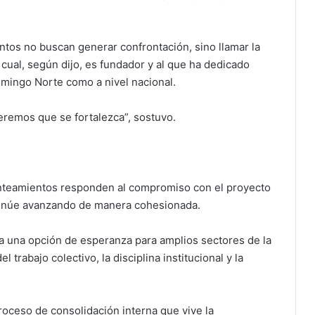
tos no buscan generar confrontación, sino llamar la
 cual, según dijo, es fundador y al que ha dedicado
omingo Norte como a nivel nacional.
eremos que se fortalezca”, sostuvo.
anteamientos responden al compromiso con el proyecto
ntinúe avanzando de manera cohesionada.
a una opción de esperanza para amplios sectores de la
trabajo colectivo, la disciplina institucional y la
roceso de consolidación interna que vive la