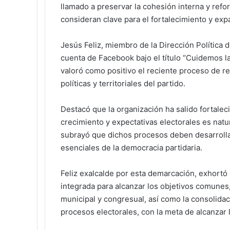
llamado a preservar la cohesión interna y refo
consideran clave para el fortalecimiento y expa
Jesús Feliz, miembro de la Dirección Política d
cuenta de Facebook bajo el título “Cuidemos l
valoró como positivo el reciente proceso de r
políticas y territoriales del partido.
Destacó que la organización ha salido fortalec
crecimiento y expectativas electorales es natu
subrayó que dichos procesos deben desarrollar
esenciales de la democracia partidaria.
Feliz exalcalde por esta demarcación, exhortó a
integrada para alcanzar los objetivos comunes,
municipal y congresual, así como la consolidac
procesos electorales, con la meta de alcanzar 