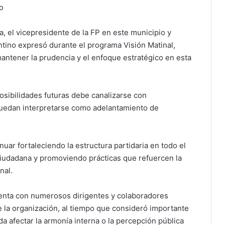
o
a, el vicepresidente de la FP en este municipio y
ntino expresó durante el programa Visión Matinal,
 mantener la prudencia y el enfoque estratégico en esta
osibilidades futuras debe canalizarse con
puedan interpretarse como adelantamiento de
nuar fortaleciendo la estructura partidaria en todo el
 ciudadana y promoviendo prácticas que refuercen la
nal.
uenta con numerosos dirigentes y colaboradores
 la organización, al tiempo que consideró importante
a afectar la armonía interna o la percepción pública