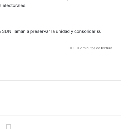
 electorales.
n SDN llaman a preservar la unidad y consolidar su
1
2 minutos de lectura