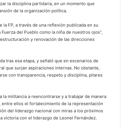
rzar la disciplina partidaria, en un momento que
nsión de la organización política.
e la FP, a través de una reflexión publicada en su
a Fuerza del Pueblo como la niña de nuestros ojos”,
eestructuración y renovación de las direcciones
ida tras esa etapa, y señaló que en escenarios de
ral que surjan aspiraciones internas. No obstante,
se con transparencia, respeto y disciplina, pilares
 la militancia a reencontrarse y a trabajar de manera
 entre ellos el fortalecimiento de la representación
ión del liderazgo nacional con miras a los próximos
la victoria con el liderazgo de Leonel Fernández.