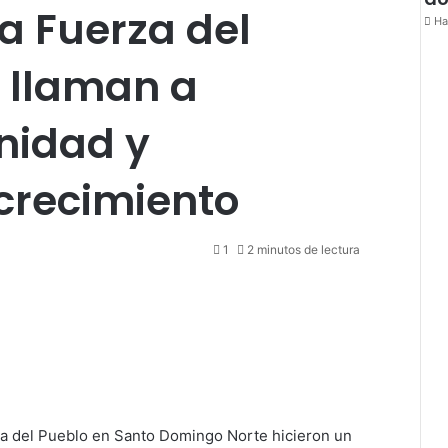
la Fuerza del
Ha
 llaman a
nidad y
 crecimiento
1
2 minutos de lectura
za del Pueblo en Santo Domingo Norte hicieron un