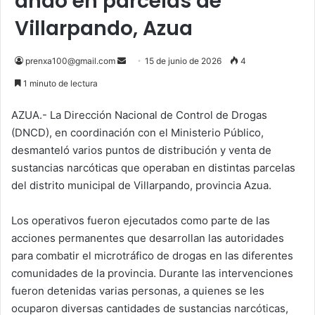
ando en parcelas de
Villarpando, Azua
Send
prenxa100@gmail.com
15 de junio de 2026
4
an
1 minuto de lectura
email
AZUA.- La Dirección Nacional de Control de Drogas
(DNCD), en coordinación con el Ministerio Público,
desmanteló varios puntos de distribución y venta de
sustancias narcóticas que operaban en distintas parcelas
del distrito municipal de Villarpando, provincia Azua.
Los operativos fueron ejecutados como parte de las
acciones permanentes que desarrollan las autoridades
para combatir el microtráfico de drogas en las diferentes
comunidades de la provincia. Durante las intervenciones
fueron detenidas varias personas, a quienes se les
ocuparon diversas cantidades de sustancias narcóticas,