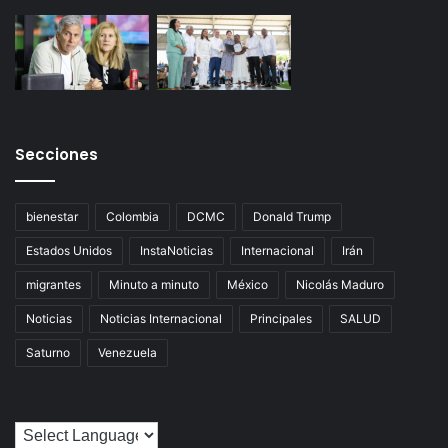
Secciones
bienestar
Colombia
DCMC
Donald Trump
Estados Unidos
InstaNoticias
Internacional
Irán
migrantes
Minuto a minuto
México
Nicolás Maduro
Noticias
Noticias Internacional
Principales
SALUD
Saturno
Venezuela