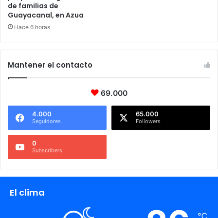
de familias de
Guayacanal, en Azua
Hace 6 horas
Mantener el contacto
69.000
4.000
65.000
Seguidores
Followers
0
Subscribers
El clima
℃