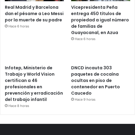
Real Madrid y Barcelona
Vicepresidenta Peña
dan el pésame a Leo Messi
entrega 450 títulos de
por la muerte de su padre
propiedad a igual número
de familias de
Hace 6 horas
Guayacanal, en Azua
Hace 6 horas
Infotep, Ministerio de
DNCD incauta 303
Trabajo y World Vision
paquetes de cocaína
certifican a 46
ocultas en piso de
profesionales en
contenedor en Puerto
prevención y erradicación
Caucedo
del trabajo infantil
Hace 9 horas
Hace 8 horas