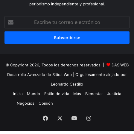
periodismo independiente y profesional.
Escribe
tu
correo
electrónico
© Copyright 2026, Todos los derechos reservados |
DASIWEB
Desarrollo Avanzado de Sitios Web
| Orgullosamente alojado por
Leonardo Castillo
Inicio
Mundo
Estilo de vida
Más
Bienestar
Justicia
Negocios
Opinión
Facebook
X
YouTube
Instagram