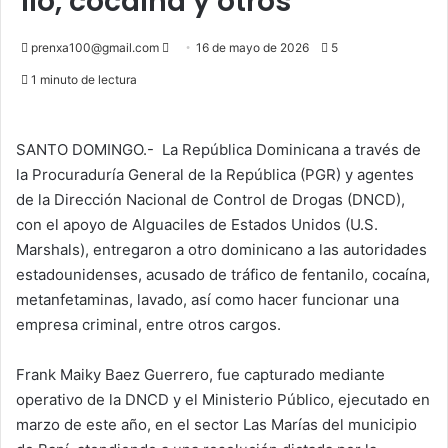
ilo, cocaína y otros
Send
prenxa100@gmail.com
16 de mayo de 2026
5
an
1 minuto de lectura
email
SANTO DOMINGO.- La República Dominicana a través de
la Procuraduría General de la República (PGR) y agentes
de la Dirección Nacional de Control de Drogas (DNCD),
con el apoyo de Alguaciles de Estados Unidos (U.S.
Marshals), entregaron a otro dominicano a las autoridades
estadounidenses, acusado de tráfico de fentanilo, cocaína,
metanfetaminas, lavado, así como hacer funcionar una
empresa criminal, entre otros cargos.
Frank Maiky Baez Guerrero, fue capturado mediante
operativo de la DNCD y el Ministerio Público, ejecutado en
marzo de este año, en el sector Las Marías del municipio