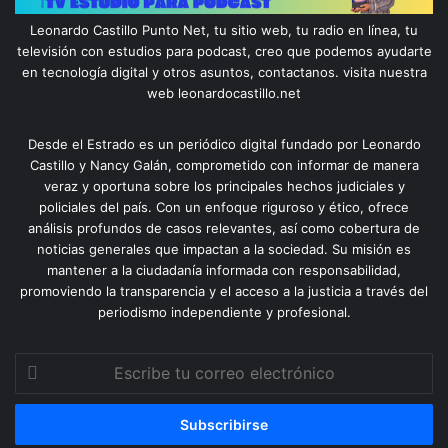
Leonardo Castillo Punto Net, tu sitio web, tu radio en línea, tu
televisión con estudios para podcast, creo que podemos ayudarte
en tecnología digital y otros asuntos, contactanos. visita nuestra
web leonardocastillo.net
Desde el Estrado es un periódico digital fundado por Leonardo
Castillo y Nancy Galán, comprometido con informar de manera
veraz y oportuna sobre los principales hechos judiciales y
policiales del país. Con un enfoque riguroso y ético, ofrece
análisis profundos de casos relevantes, así como cobertura de
noticias generales que impactan a la sociedad. Su misión es
mantener a la ciudadanía informada con responsabilidad,
promoviendo la transparencia y el acceso a la justicia a través del
periodismo independiente y profesional.
Escribe
tu
correo
electrónico