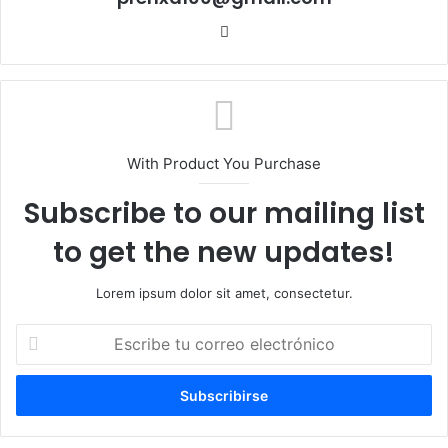
Sitio
web
With Product You Purchase
Subscribe to our mailing list
to get the new updates!
Lorem ipsum dolor sit amet, consectetur.
Escribe
tu
correo
electrónico