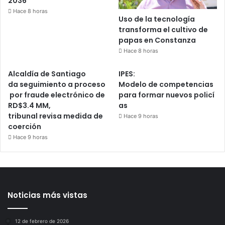
2036
Hace 8 horas
Uso de la tecnología
transforma el cultivo de
papas en Constanza
Hace 8 horas
Alcaldía de Santiago
IPES:
da seguimiento a proceso
Modelo de competencias
por fraude electrónico de
para formar nuevos policí
RD$3.4 MM,
as
tribunal revisa medida de
Hace 9 horas
coerción
Hace 9 horas
Noticias más vistas
12 de febrero de 2026