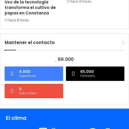
Hace 9 horas
Uso de la tecnología
transforma el cultivo de
papas en Constanza
Hace 8 horas
Mantener el contacto
69.000
4.000
65.000
Seguidores
Followers
0
Subscribers
El clima