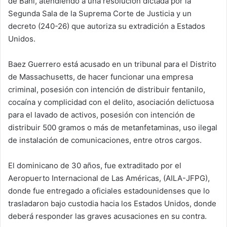
de Baní, atendiendo a una resolución dictada por la
Segunda Sala de la Suprema Corte de Justicia y un
decreto (240-26) que autoriza su extradición a Estados
Unidos.
Baez Guerrero está acusado en un tribunal para el Distrito
de Massachusetts, de hacer funcionar una empresa
criminal, posesión con intención de distribuir fentanilo,
cocaína y complicidad con el delito, asociación delictuosa
para el lavado de activos, posesión con intención de
distribuir 500 gramos o más de metanfetaminas, uso ilegal
de instalación de comunicaciones, entre otros cargos.
El dominicano de 30 años, fue extraditado por el
Aeropuerto Internacional de Las Américas, (AILA-JFPG),
donde fue entregado a oficiales estadounidenses que lo
trasladaron bajo custodia hacia los Estados Unidos, donde
deberá responder las graves acusaciones en su contra.