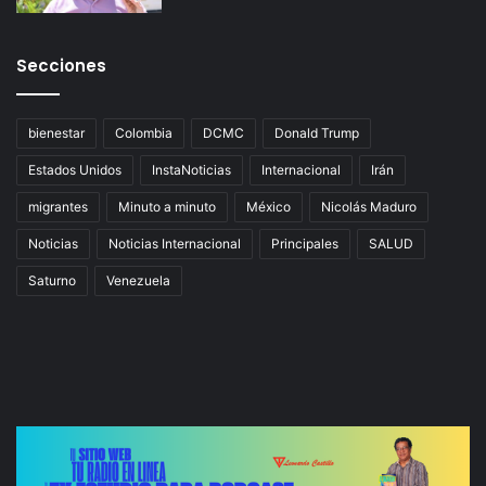
Secciones
bienestar
Colombia
DCMC
Donald Trump
Estados Unidos
InstaNoticias
Internacional
Irán
migrantes
Minuto a minuto
México
Nicolás Maduro
Noticias
Noticias Internacional
Principales
SALUD
Saturno
Venezuela