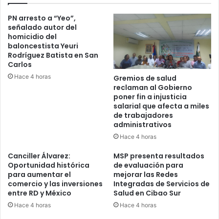
PN arresto a “Yeo”,
señalado autor del
homicidio del
baloncestista Yeuri
Rodríguez Batista en San
Carlos
Hace 4 horas
Gremios de salud
reclaman al Gobierno
poner fin a injusticia
salarial que afecta a miles
de trabajadores
administrativos
Hace 4 horas
Canciller Álvarez:
MSP presenta resultados
Oportunidad histórica
de evaluación para
para aumentar el
mejorar las Redes
comercio y las inversiones
Integradas de Servicios de
entre RD y México
Salud en Cibao Sur
Hace 4 horas
Hace 4 horas