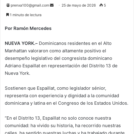
Send
prenxa100@gmail.com
25 de mayo de 2026
5
an
1 minuto de lectura
email
Por Ramón Mercedes
NUEVA YORK.–
Dominicanos residentes en el Alto
Manhattan valoraron como altamente positivo el
desempeño legislativo del congresista dominicano
Adriano Espaillat en representación del Distrito 13 de
Nueva York.
Sostienen que Espaillat, como legislador sénior,
representa con experiencia y dignidad a la comunidad
dominicana y latina en el Congreso de los Estados Unidos.
“En el Distrito 13, Espaillat no solo conoce nuestra
comunidad: ha vivido su historia, ha recorrido nuestras
calles, ha sentido nuestras luchas y ha trabajado durante