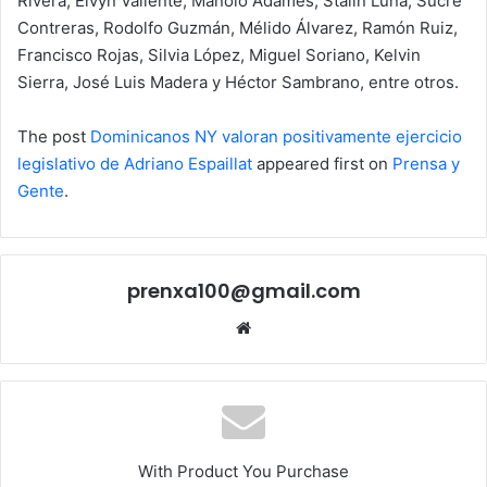
Rivera, Elvyn Valiente, Manolo Adames, Stalin Luna, Sucre
Contreras, Rodolfo Guzmán, Mélido Álvarez, Ramón Ruiz,
Francisco Rojas, Silvia López, Miguel Soriano, Kelvin
Sierra, José Luis Madera y Héctor Sambrano, entre otros.
The post
Dominicanos NY valoran positivamente ejercicio
legislativo de Adriano Espaillat
appeared first on
Prensa y
Gente
.
prenxa100@gmail.com
Sitio
web
With Product You Purchase