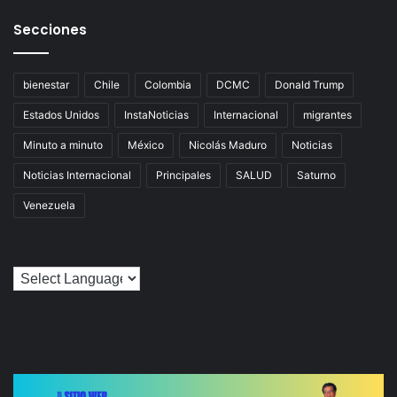
Secciones
bienestar
Chile
Colombia
DCMC
Donald Trump
Estados Unidos
InstaNoticias
Internacional
migrantes
Minuto a minuto
México
Nicolás Maduro
Noticias
Noticias Internacional
Principales
SALUD
Saturno
Venezuela