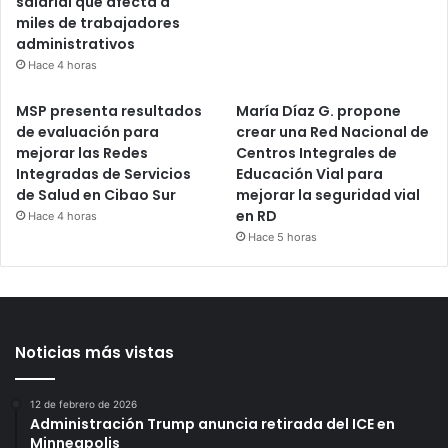
salarial que afecta a
miles de trabajadores
administrativos
Hace 4 horas
MSP presenta resultados
María Díaz G. propone
de evaluación para
crear una Red Nacional de
mejorar las Redes
Centros Integrales de
Integradas de Servicios
Educación Vial para
de Salud en Cibao Sur
mejorar la seguridad vial
en RD
Hace 4 horas
Hace 5 horas
Noticias más vistas
12 de febrero de 2026
Administración Trump anuncia retirada del ICE en
Minneapolis