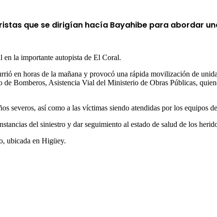
ristas que se dirigían hacía Bayahibe para abordar un
l en la importante autopista de El Coral.
rió en horas de la mañana y provocó una rápida movilización de unida
o de Bomberos, Asistencia Vial del Ministerio de Obras Públicas, quienes
s severos, así como a las víctimas siendo atendidas por los equipos d
nstancias del siniestro y dar seguimiento al estado de salud de los herid
o, ubicada en Higüey.