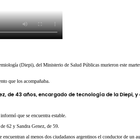
ología (Diepi), del Ministerio de Salud Públicas murieron este martes e
mento que los acompañaba.
, de 43 años, encargado de tecnología de la Diepi, y 
 informó que se encuentra estable.
, de 62 y Sandra Genez, de 59.
se encuentran al menos dos ciudadanos argentinos el conductor de un aut