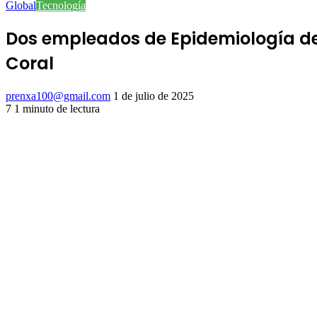
Global
Tecnología
Dos empleados de Epidemiología de 
Coral
Send
prenxa100@gmail.com
1 de julio de 2025
an
7
1 minuto de lectura
Facebook
X
LinkedIn
Tumblr
Pinterest
Reddit
VKontakte
Odnoklassniki
Pocket
email