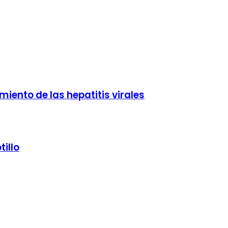
iento de las hepatitis virales
illo