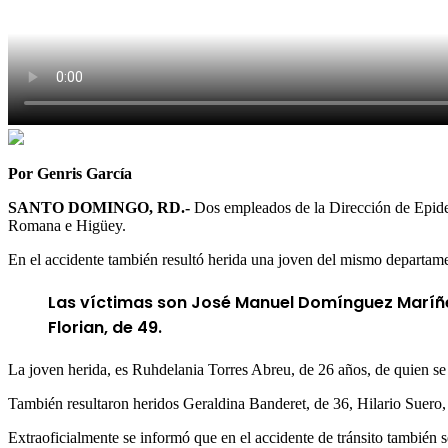
Por Genris García
SANTO DOMINGO, RD.-
Dos empleados de la Dirección de Epidemi
Romana e Higüey.
En el accidente también resultó herida una joven del mismo departa
Las víctimas son José Manuel Domínguez Maríñez
Florian, de 49.
La joven herida, es Ruhdelania Torres Abreu, de 26 años, de quien se
También resultaron heridos Geraldina Banderet, de 36, Hilario Suero
Extraoficialmente se informó que en el accidente de tránsito también 