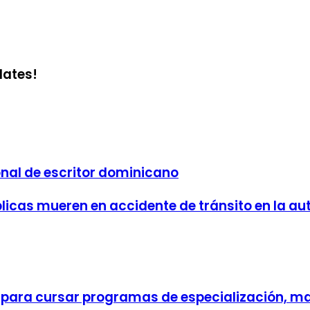
dates!
onal de escritor dominicano
icas mueren en accidente de tránsito en la aut
s para cursar programas de especialización, m