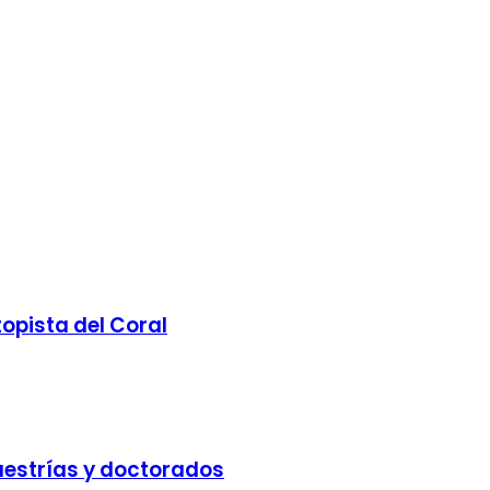
opista del Coral
aestrías y doctorados