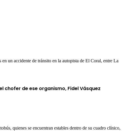
n un accidente de tránsito en la autopista de El Coral, entre La
el chofer de ese organismo, Fidel Vásquez
obús, quienes se encuentran estables dentro de su cuadro clínico,